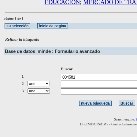
EDUCACION
;
MERCADO DE TRA
página 1 de 1
Refinar la búsqueda
Base de datos
minde : Formulario avanzado
Buscar:
1
2
3
Search engine:
BIREME/OPS/OMS - Centro Latinoamerica