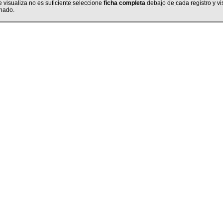
e visualiza no es suficiente seleccione
ficha completa
debajo de cada registro y vi
nado.