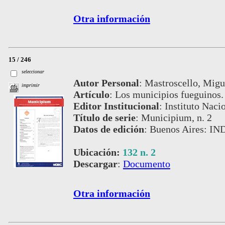
Otra información
15 / 246
seleccionar
Autor Personal
:
Mastroscello, Migu
imprimir
Artículo
:
Los municipios fueguinos.
Editor Institucional
:
Instituto Naci
Título de serie
:
Municipium, n. 2
Datos de edición
:
Buenos Aires: IND
Ubicación:
132 n. 2
Descargar
:
Documento
Otra información