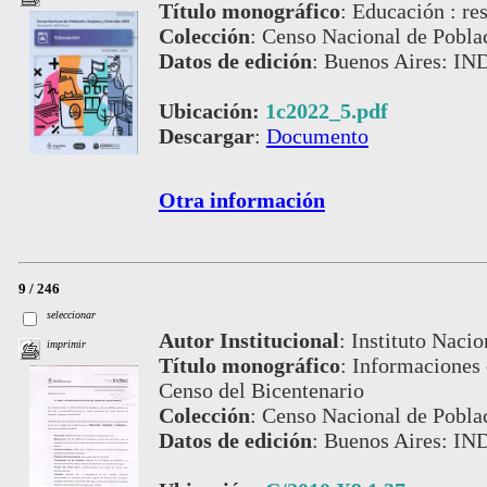
Título monográfico
:
Educación : res
Colección
:
Censo Nacional de Pobla
Datos de edición
:
Buenos Aires: IN
Ubicación:
1c2022_5.pdf
Descargar
:
Documento
Otra información
9 / 246
seleccionar
Autor Institucional
:
Instituto Nacio
imprimir
Título monográfico
:
Informaciones 
Censo del Bicentenario
Colección
:
Censo Nacional de Pobla
Datos de edición
:
Buenos Aires: IN