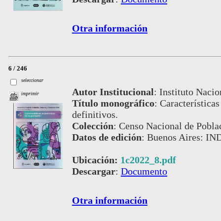
Otra información
6 / 246
seleccionar
Autor Institucional
:
Instituto Nacio
imprimir
Título monográfico
:
Característica
definitivos.
Colección
:
Censo Nacional de Pobla
Datos de edición
:
Buenos Aires: IND
Ubicación:
1c2022_8.pdf
Descargar
:
Documento
Otra información