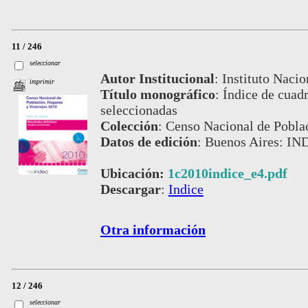
11 / 246
seleccionar
Autor Institucional
:
Instituto Nacio
imprimir
Título monográfico
:
Índice de cuadr
seleccionadas
Colección
:
Censo Nacional de Pobla
Datos de edición
:
Buenos Aires: IN
Ubicación:
1c2010indice_e4.pdf
Descargar
:
Indice
Otra información
12 / 246
seleccionar