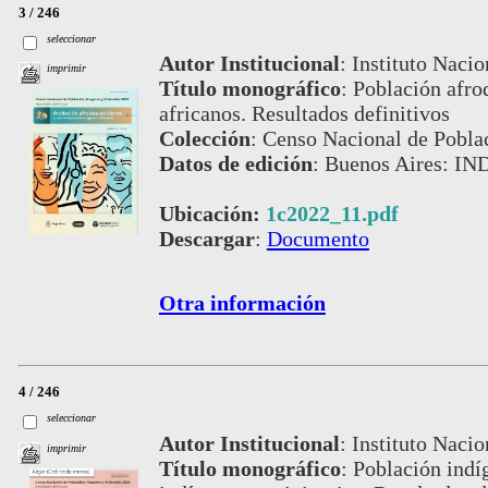
3 / 246
seleccionar
Autor Institucional
:
Instituto Nacio
imprimir
Título monográfico
:
Población afro
africanos. Resultados definitivos
Colección
:
Censo Nacional de Pobla
Datos de edición
:
Buenos Aires: IN
Ubicación:
1c2022_11.pdf
Descargar
:
Documento
Otra información
4 / 246
seleccionar
Autor Institucional
:
Instituto Nacio
imprimir
Título monográfico
:
Población indí