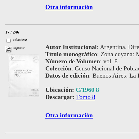
Otra información
17 / 246
seleccionar
Autor Institucional
:
Argentina. Dire
imprimir
Título monográfico
:
Zona cuyana: M
Número de Volumen
:
vol. 8.
Colección
:
Censo Nacional de Pobla
Datos de edición
:
Buenos Aires: La 
Ubicación:
C/1960 8
Descargar
:
Tomo 8
Otra información