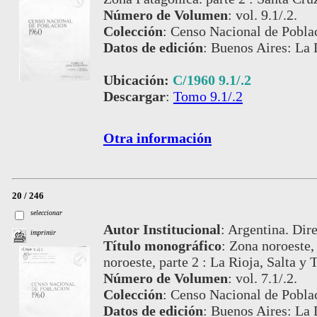
Número de Volumen
:
vol. 9.1/.2.
Colección
:
Censo Nacional de Poblac
Datos de edición
:
Buenos Aires: La 
Ubicación:
C/1960 9.1/.2
Descargar
:
Tomo 9.1/.2
Otra información
20 / 246
seleccionar
Autor Institucional
:
Argentina. Dire
imprimir
Título monográfico
:
Zona noroeste, 
noroeste, parte 2 : La Rioja, Salta y
Número de Volumen
:
vol. 7.1/.2.
Colección
:
Censo Nacional de Pobla
Datos de edición
:
Buenos Aires: La 