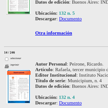
Datos de edición
:
Buenos Aires: IN
Ubicación:
132 n. 5
Descargar
:
Documento
Otra información
14 / 246
seleccionar
Autor Personal
:
Peirone, Ricardo.
imprimir
Artículo
:
Rafaela, tercer municipio 
Editor Institucional
:
Instituto Naci
Título de serie
:
Municipium, n. 4
Datos de edición
:
Buenos Aires: IND
Ubicación:
132 n. 4
Descargar
:
Documento