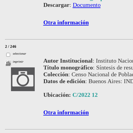
Descargar
:
Documento
Otra información
2 / 246
seleccionar
Autor Institucional
:
Instituto Nacio
imprimir
Título monográfico
:
Síntesis de res
Colección
:
Censo Nacional de Pobla
Datos de edición
:
Buenos Aires: IN
Ubicación:
C/2022 12
Otra información