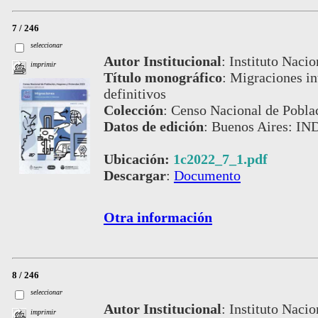
7 / 246
seleccionar
Autor Institucional
:
Instituto Nacio
imprimir
Título monográfico
:
Migraciones in
definitivos
Colección
:
Censo Nacional de Pobla
Datos de edición
:
Buenos Aires: IN
Ubicación:
1c2022_7_1.pdf
Descargar
:
Documento
Otra información
8 / 246
seleccionar
Autor Institucional
:
Instituto Nacio
imprimir