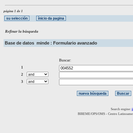
página 1 de 1
Refinar la búsqueda
Base de datos
minde : Formulario avanzado
Buscar:
1
2
3
Search engine:
BIREME/OPS/OMS - Centro Latinoamerica