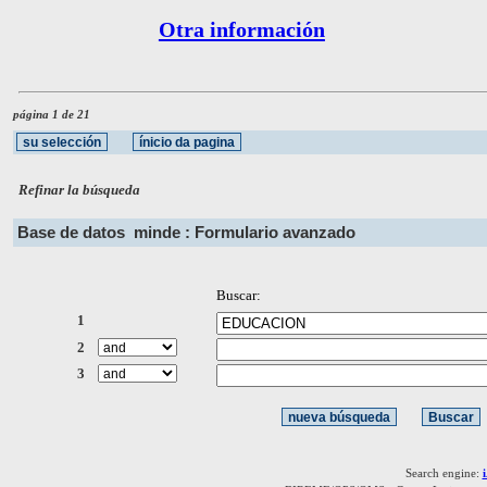
Otra información
página 1 de 21
Refinar la búsqueda
Base de datos
minde : Formulario avanzado
Buscar:
1
2
3
Search engine: