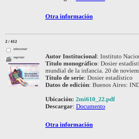
Otra información
2 / 412
seleccionar
Autor Institucional
:
Instituto Nacio
imprimir
Título monográfico
:
Dosier estadíst
mundial de la infancia. 20 de novie
Título de serie
:
Dosier estadístico
Datos de edición
:
Buenos Aires: IN
Ubicación:
2mi610_22.pdf
Descargar
:
Documento
Otra información