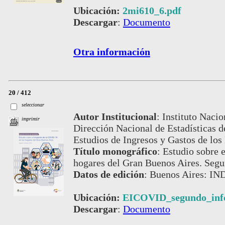
Ubicación:
2mi610_6.pdf
Descargar
:
Documento
Otra información
20 / 412
seleccionar
Autor Institucional
:
Instituto Nacio
imprimir
Dirección Nacional de Estadísticas 
Estudios de Ingresos y Gastos de los
Título monográfico
:
Estudio sobre 
hogares del Gran Buenos Aires. Segu
Datos de edición
:
Buenos Aires: IND
Ubicación:
EICOVID_segundo_inf
Descargar
:
Documento