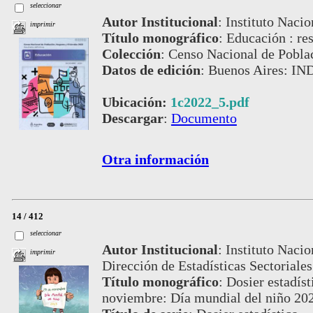
seleccionar
Autor Institucional
:
Instituto Nacio
imprimir
Título monográfico
:
Educación : res
Colección
:
Censo Nacional de Pobla
Datos de edición
:
Buenos Aires: IN
Ubicación:
1c2022_5.pdf
Descargar
:
Documento
Otra información
14 / 412
seleccionar
Autor Institucional
:
Instituto Nacio
imprimir
Dirección de Estadísticas Sectoriales
Título monográfico
:
Dosier estadíst
noviembre: Día mundial del niño 20