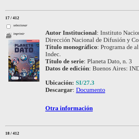
17 / 412
seleccionar
Autor Institucional
:
Instituto Nacio
imprimir
Dirección Nacional de Difusión y C
Título monográfico
:
Programa de alf
Indec.
Título de serie
:
Planeta Dato, n. 3
Datos de edición
:
Buenos Aires: IND
Ubicación:
SI/27.3
Descargar
:
Documento
Otra información
18 / 412