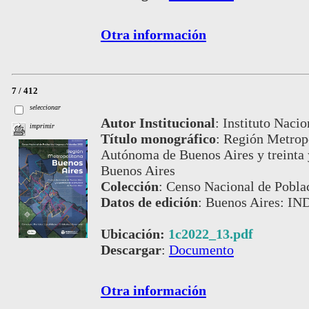
Otra información
7 / 412
seleccionar
Autor Institucional
:
Instituto Nacio
imprimir
Título monográfico
:
Región Metropo
Autónoma de Buenos Aires y treinta y
Buenos Aires
Colección
:
Censo Nacional de Pobla
Datos de edición
:
Buenos Aires: IN
Ubicación:
1c2022_13.pdf
Descargar
:
Documento
Otra información