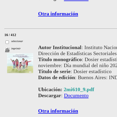
Otra información
16 / 412
seleccionar
Autor Institucional
:
Instituto Nacio
imprimir
Dirección de Estadísticas Sectoriales
Título monográfico
:
Dosier estadíst
noviembre: Día mundial del niño 20
Título de serie
:
Dosier estadístico
Datos de edición
:
Buenos Aires: IN
Ubicación:
2mi610_9.pdf
Descargar
:
Documento
Otra información