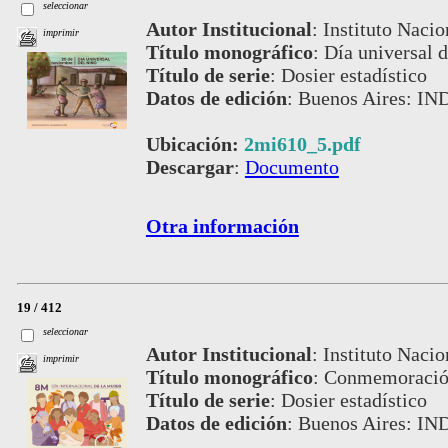
seleccionar
Autor Institucional
:
Instituto Nacio
imprimir
Título monográfico
:
Día universal d
Título de serie
:
Dosier estadístico
Datos de edición
:
Buenos Aires: IN
Ubicación:
2mi610_5.pdf
Descargar
:
Documento
Otra información
19 / 412
seleccionar
Autor Institucional
:
Instituto Nacio
imprimir
Título monográfico
:
Conmemoración 
Título de serie
:
Dosier estadístico
Datos de edición
:
Buenos Aires: IN