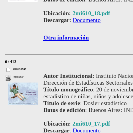
Ubicación:
2mi610_18.pdf
Descargar
:
Documento
Otra información
6 / 412
seleccionar
Autor Institucional
:
Instituto Nacio
imprimir
Dirección de Estadísticas Sectoriales
Título monográfico
:
20 de noviembr
estadístico de niñas, niños y adolesc
Título de serie
:
Dosier estadístico
Datos de edición
:
Buenos Aires: IN
Ubicación:
2mi610_17.pdf
Descargar
:
Documento