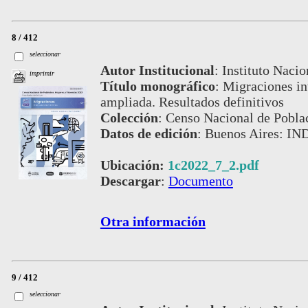
8 / 412
seleccionar
Autor Institucional
:
Instituto Nacio
imprimir
Título monográfico
:
Migraciones int
ampliada. Resultados definitivos
Colección
:
Censo Nacional de Pobla
Datos de edición
:
Buenos Aires: IND
Ubicación:
1c2022_7_2.pdf
Descargar
:
Documento
Otra información
9 / 412
seleccionar