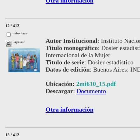
Otra información
12 / 412
seleccionar
Autor Institucional
:
Instituto Nacio
imprimir
Título monográfico
:
Dosier estadís
Internacional de la Mujer
Título de serie
:
Dosier estadístico
Datos de edición
:
Buenos Aires: IN
Ubicación:
2mi610_15.pdf
Descargar
:
Documento
Otra información
13 / 412