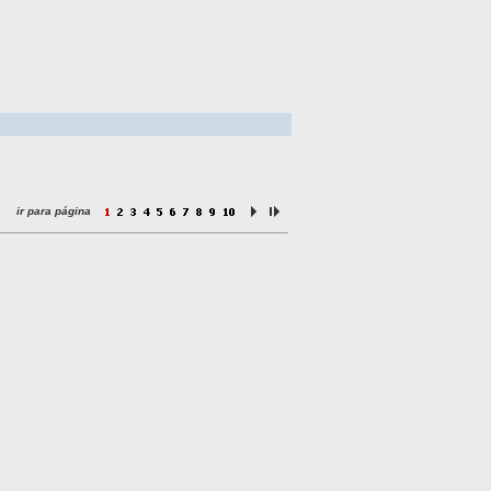
ir para página