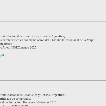
tituto Nacional de Estadística y Censos [Argentina].
sier estadístico en conmemoración del 114° Día Internacional de la Mujer
stadístico
s Aires: INDEC, marzo 2025.
pdf
tituto Nacional de Estadística y Censos [Argentina].
rtificado de compromiso
nal de Población, Hogares y Viviendas 2010.