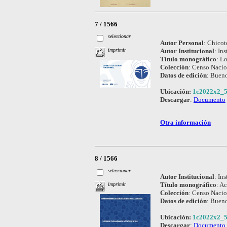
7 / 1566
seleccionar
Autor Personal
:
Chicot
Autor Institucional
:
Ins
imprimir
Título monográfico
:
Lo
Colección
:
Censo Nacio
Datos de edición
:
Bueno
Ubicación:
1c2022x2_5
Descargar
:
Documento
Otra información
8 / 1566
seleccionar
Autor Institucional
:
Ins
Título monográfico
:
Ac
imprimir
Colección
:
Censo Nacio
Datos de edición
:
Bueno
Ubicación:
1c2022x2_5
Descargar
:
Documento