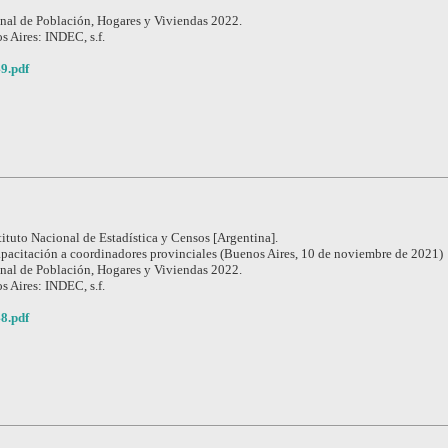
nal de Población, Hogares y Viviendas 2022.
s Aires: INDEC, s.f.
9.pdf
tituto Nacional de Estadística y Censos [Argentina].
pacitación a coordinadores provinciales (Buenos Aires, 10 de noviembre de 2021)
nal de Población, Hogares y Viviendas 2022.
s Aires: INDEC, s.f.
8.pdf