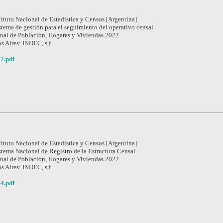
tituto Nacional de Estadística y Censos [Argentina].
stema de gestión para el seguimiento del operativo censal
nal de Población, Hogares y Viviendas 2022.
s Aires: INDEC, s.f.
7.pdf
tituto Nacional de Estadística y Censos [Argentina].
stema Nacional de Registro de la Estructura Censal
nal de Población, Hogares y Viviendas 2022.
s Aires: INDEC, s.f.
4.pdf