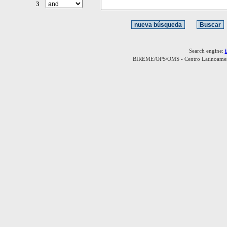
3
Search engine:
BIREME/OPS/OMS - Centro Latinoamerica