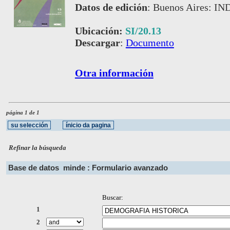
Datos de edición
:
Buenos Aires: IN
Ubicación:
SI/20.13
Descargar
:
Documento
Otra información
página 1 de 1
Refinar la búsqueda
Base de datos
minde : Formulario avanzado
Buscar:
1
2