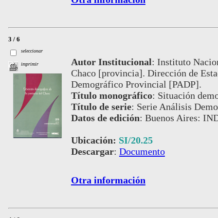
3 / 6
seleccionar
Autor Institucional
:
Instituto Nacio
imprimir
Chaco [provincia]. Dirección de Esta
Demográfico Provincial [PADP].
Título monográfico
:
Situación demo
Título de serie
:
Serie Análisis Demog
Datos de edición
:
Buenos Aires: IND
Ubicación:
SI/20.25
Descargar
:
Documento
Otra información