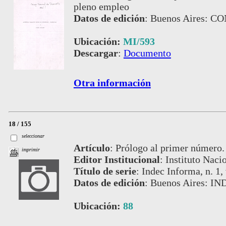
pleno empleo
Datos de edición
:
Buenos Aires: C
Ubicación:
MI/593
Descargar
:
Documento
Otra información
18 / 155
seleccionar
Artículo
:
Prólogo al primer número.
imprimir
Editor Institucional
:
Instituto Naci
Título de serie
:
Indec Informa, n. 1, 
Datos de edición
:
Buenos Aires: IND
Ubicación:
88