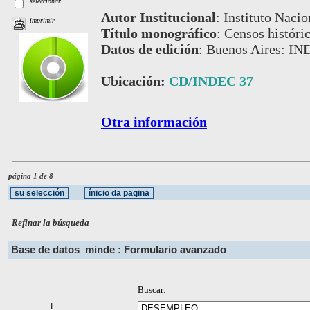
seleccionar
Autor Institucional
:
Instituto Nacio
imprimir
Título monográfico
:
Censos históri
Datos de edición
:
Buenos Aires: IN
Ubicación:
CD/INDEC 37
Otra información
página 1 de 8
Refinar la búsqueda
Base de datos
minde : Formulario avanzado
Buscar:
1