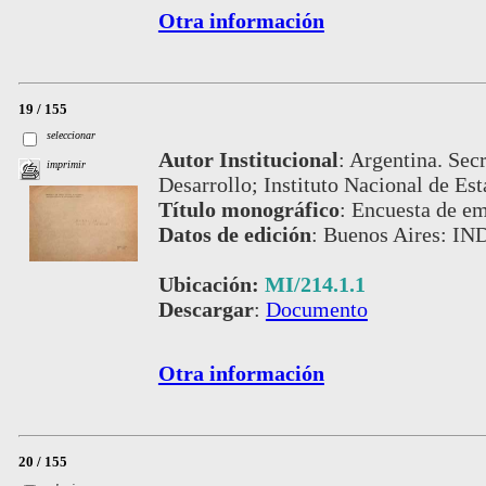
Otra información
19 / 155
seleccionar
Autor Institucional
:
Argentina. Secr
imprimir
Desarrollo; Instituto Nacional de Est
Título monográfico
:
Encuesta de e
Datos de edición
:
Buenos Aires: IN
Ubicación:
MI/214.1.1
Descargar
:
Documento
Otra información
20 / 155