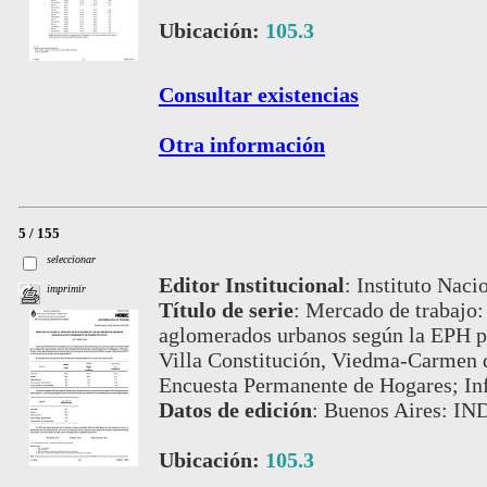
Ubicación:
105.3
Consultar existencias
Otra información
5 / 155
seleccionar
Editor Institucional
:
Instituto Naci
imprimir
Título de serie
:
Mercado de trabajo: 
aglomerados urbanos según la EPH pu
Villa Constitución, Viedma-Carmen 
Encuesta Permanente de Hogares; In
Datos de edición
:
Buenos Aires: IN
Ubicación:
105.3