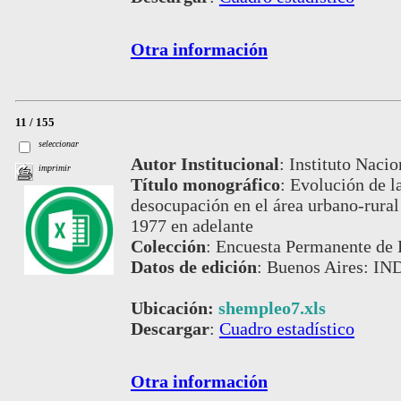
Otra información
11 / 155
seleccionar
Autor Institucional
:
Instituto Nacio
imprimir
Título monográfico
:
Evolución de la
desocupación en el área urbano-rural
1977 en adelante
Colección
:
Encuesta Permanente de 
Datos de edición
:
Buenos Aires: IND
Ubicación:
shempleo7.xls
Descargar
:
Cuadro estadístico
Otra información