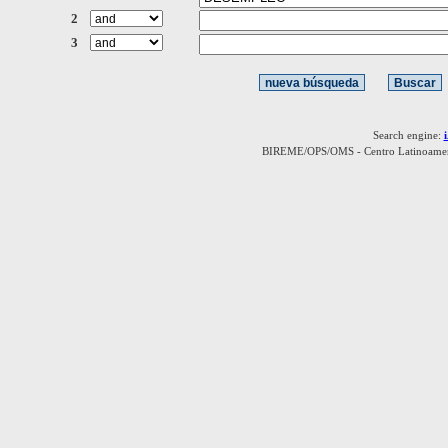
2
3
Search engine:
BIREME/OPS/OMS - Centro Latinoamerica