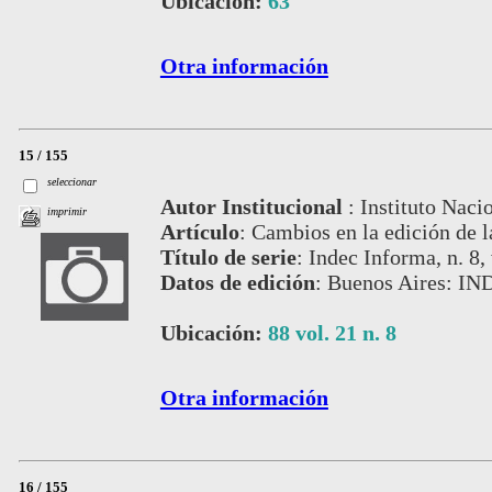
Ubicación:
63
Otra información
15 / 155
seleccionar
Autor Institucional
:
Instituto Naci
imprimir
Artículo
:
Cambios en la edición de la
Título de serie
:
Indec Informa, n. 8, 
Datos de edición
:
Buenos Aires: IN
Ubicación:
88 vol. 21 n. 8
Otra información
16 / 155