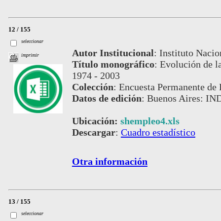
12 / 155
seleccionar
Autor Institucional
:
Instituto Nacio
imprimir
Título monográfico
:
Evolución de l
1974 - 2003
Colección
:
Encuesta Permanente de 
Datos de edición
:
Buenos Aires: IND
Ubicación:
shempleo4.xls
Descargar
:
Cuadro estadístico
Otra información
13 / 155
seleccionar