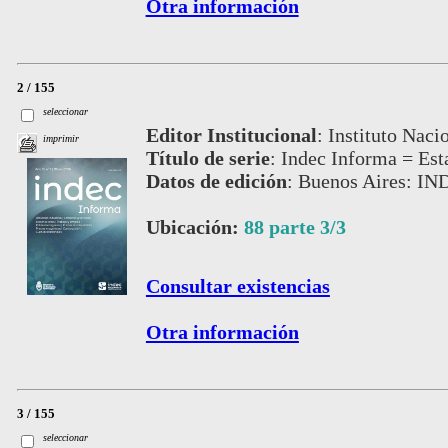
Otra información
2 / 155
seleccionar
Editor Institucional
:
Instituto Naci
imprimir
Título de serie
:
Indec Informa = Est
Datos de edición
:
Buenos Aires: IND
Ubicación:
88 parte 3/3
Consultar existencias
Otra información
3 / 155
seleccionar