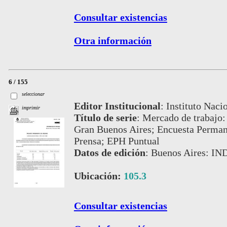
Consultar existencias
Otra información
6 / 155
seleccionar
Editor Institucional
:
Instituto Naci
imprimir
Título de serie
:
Mercado de trabajo:
Gran Buenos Aires; Encuesta Perman
Prensa; EPH Puntual
Datos de edición
:
Buenos Aires: IN
Ubicación:
105.3
Consultar existencias