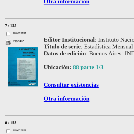
Otra información
7 / 155
seleccionar
Editor Institucional
:
Instituto Naci
imprimir
Título de serie
:
Estadística Mensual
Datos de edición
:
Buenos Aires: IND
Ubicación:
88 parte 1/3
Consultar existencias
Otra información
8 / 155
seleccionar