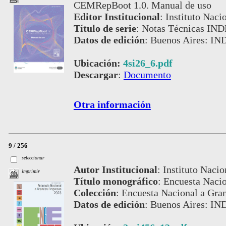
CEMRepBoot 1.0. Manual de uso
Editor Institucional
:
Instituto Naci
Título de serie
:
Notas Técnicas IND
Datos de edición
:
Buenos Aires: IN
Ubicación:
4si26_6.pdf
Descargar
:
Documento
Otra información
9 / 256
seleccionar
Autor Institucional
:
Instituto Nacio
imprimir
Título monográfico
:
Encuesta Nacio
Colección
:
Encuesta Nacional a Gra
Datos de edición
:
Buenos Aires: IN