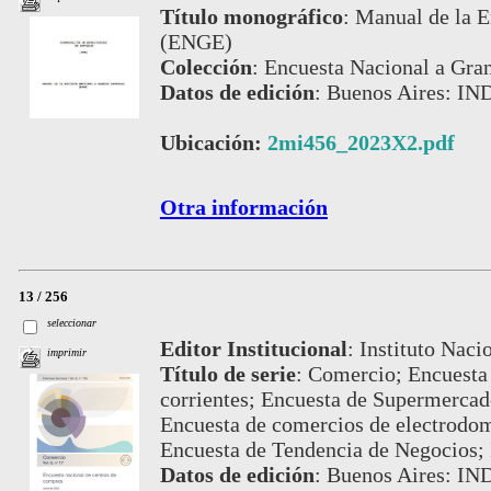
Título monográfico
:
Manual de la E
(ENGE)
Colección
:
Encuesta Nacional a Gra
Datos de edición
:
Buenos Aires: IN
Ubicación:
2mi456_2023X2.pdf
Otra información
13 / 256
seleccionar
Editor Institucional
:
Instituto Naci
imprimir
Título de serie
:
Comercio; Encuesta 
corrientes; Encuesta de Supermercad
Encuesta de comercios de electrodomé
Encuesta de Tendencia de Negocios;
Datos de edición
:
Buenos Aires: IN