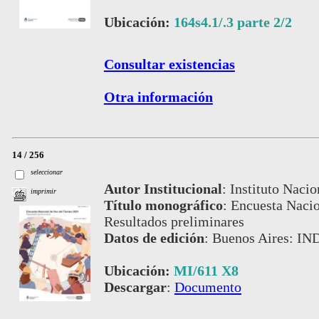
Ubicación:
164s4.1/.3 parte 2/2
Consultar existencias
Otra información
14 / 256
seleccionar
Autor Institucional
:
Instituto Nacio
imprimir
Título monográfico
:
Encuesta Nacio
Resultados preliminares
Datos de edición
:
Buenos Aires: IND
Ubicación:
MI/611 X8
Descargar
:
Documento