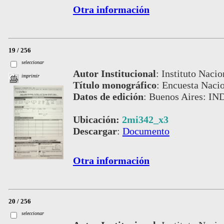
Otra información
19 / 256
seleccionar
Autor Institucional
:
Instituto Nacio
imprimir
Título monográfico
:
Encuesta Naci
Datos de edición
:
Buenos Aires: IN
Ubicación:
2mi342_x3
Descargar
:
Documento
Otra información
20 / 256
seleccionar