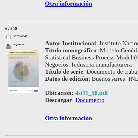
Otra información
6 / 256
seleccionar
Autor Institucional
:
Instituto Nacio
imprimir
Título monográfico
:
Modelo Genéric
Statistical Business Process Model 
Negocios. Industria manufacturera
Título de serie
:
Documento de traba
Datos de edición
:
Buenos Aires: IN
Ubicación:
4si11_50.pdf
Descargar
:
Documento
Otra información