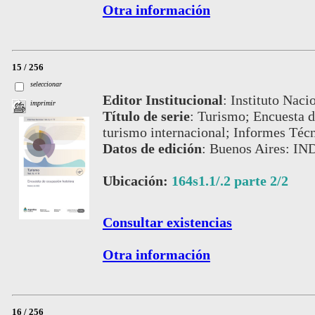
Otra información
15 / 256
seleccionar
Editor Institucional
:
Instituto Naci
imprimir
Título de serie
:
Turismo; Encuesta de
turismo internacional; Informes Téc
Datos de edición
:
Buenos Aires: IN
Ubicación:
164s1.1/.2 parte 2/2
Consultar existencias
Otra información
16 / 256