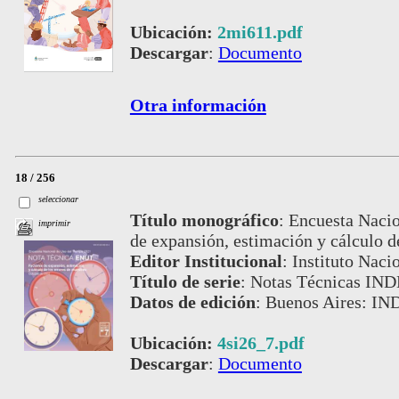
Ubicación:
2mi611.pdf
Descargar
:
Documento
Otra información
18 / 256
seleccionar
Título monográfico
:
Encuesta Nacio
imprimir
de expansión, estimación y cálculo d
Editor Institucional
:
Instituto Naci
Título de serie
:
Notas Técnicas IND
Datos de edición
:
Buenos Aires: IND
Ubicación:
4si26_7.pdf
Descargar
:
Documento