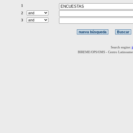
1
2
3
Search engine:
BIREME/OPS/OMS - Centro Latinoamerica