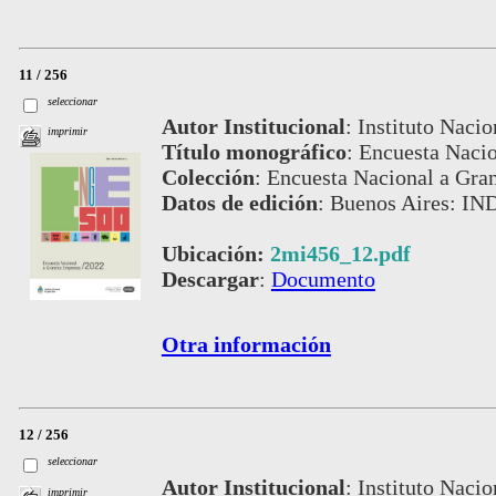
11 / 256
seleccionar
Autor Institucional
:
Instituto Nacio
imprimir
Título monográfico
:
Encuesta Nacio
Colección
:
Encuesta Nacional a Gra
Datos de edición
:
Buenos Aires: IN
Ubicación:
2mi456_12.pdf
Descargar
:
Documento
Otra información
12 / 256
seleccionar
Autor Institucional
:
Instituto Nacio
imprimir