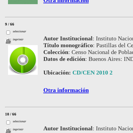
Otra información
9 / 66
seleccionar
Autor Institucional
:
Instituto Nacio
imprimir
Título monográfico
:
Pastillas del 
Colección
:
Censo Nacional de Pobla
Datos de edición
:
Buenos Aires: IN
Ubicación:
CD/CEN 2010 2
Otra información
10 / 66
seleccionar
Autor Institucional
:
Instituto Nacio
imprimir