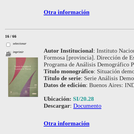
Otra información
16 / 66
seleccionar
Autor Institucional
:
Instituto Nacio
imprimir
Formosa [provincia]. Dirección de E
Programa de Análisis Demográfico P
Título monográfico
:
Situación demo
Título de serie
:
Serie Análisis Demog
Datos de edición
:
Buenos Aires: IN
Ubicación:
SI/20.28
Descargar
:
Documento
Otra información