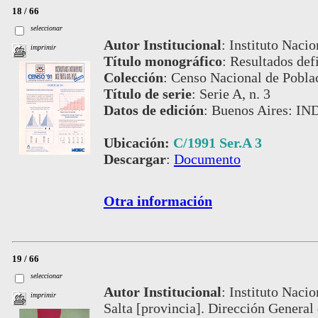
18 / 66
seleccionar
Autor Institucional
:
Instituto Nacio
imprimir
Título monográfico
:
Resultados defi
Colección
:
Censo Nacional de Pobla
Título de serie
:
Serie A, n. 3
Datos de edición
:
Buenos Aires: IN
Ubicación:
C/1991 Ser.A 3
Descargar
:
Documento
Otra información
19 / 66
seleccionar
Autor Institucional
:
Instituto Nacio
imprimir
Salta [provincia]. Dirección General