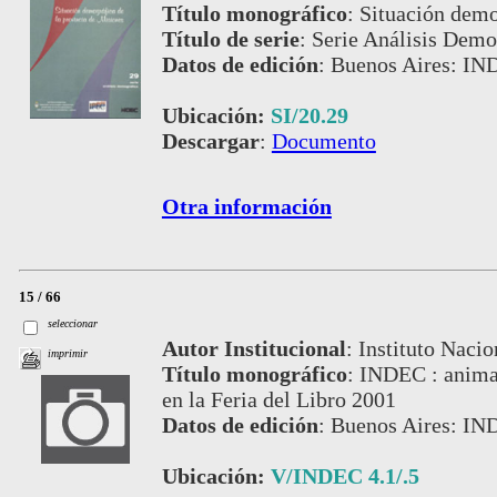
Título monográfico
:
Situación demo
Título de serie
:
Serie Análisis Demog
Datos de edición
:
Buenos Aires: IN
Ubicación:
SI/20.29
Descargar
:
Documento
Otra información
15 / 66
seleccionar
Autor Institucional
:
Instituto Nacio
imprimir
Título monográfico
:
INDEC : animac
en la Feria del Libro 2001
Datos de edición
:
Buenos Aires: IN
Ubicación:
V/INDEC 4.1/.5