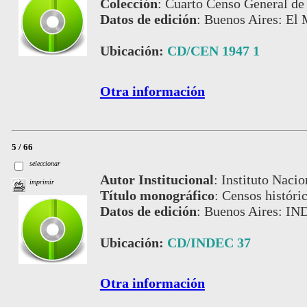
Colección
:
Cuarto Censo General de 
Datos de edición
:
Buenos Aires: El M
Ubicación:
CD/CEN 1947 1
Otra información
5 / 66
seleccionar
Autor Institucional
:
Instituto Nacio
imprimir
Título monográfico
:
Censos históri
Datos de edición
:
Buenos Aires: IN
Ubicación:
CD/INDEC 37
Otra información