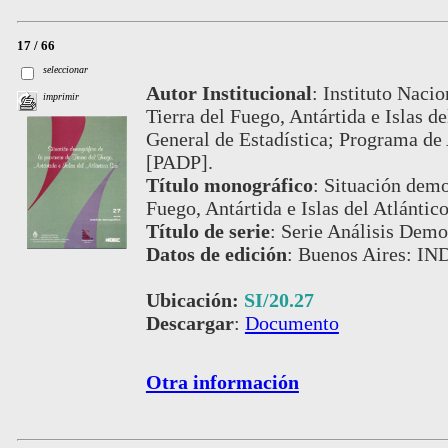
17 / 66
seleccionar
Autor Institucional
:
Instituto Nacio
imprimir
Tierra del Fuego, Antártida e Islas d
General de Estadística; Programa de
[PADP].
Título monográfico
:
Situación demog
Fuego, Antártida e Islas del Atlántic
Título de serie
:
Serie Análisis Demog
Datos de edición
:
Buenos Aires: IN
Ubicación:
SI/20.27
Descargar
:
Documento
Otra información