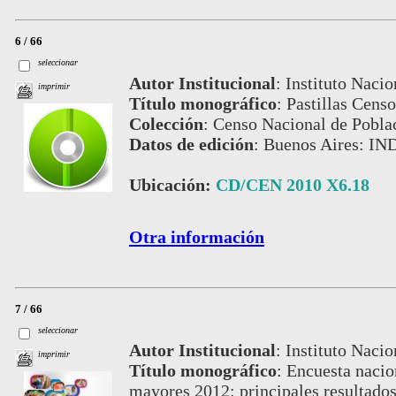
6 / 66
seleccionar
Autor Institucional
:
Instituto Nacio
imprimir
Título monográfico
:
Pastillas Cens
Colección
:
Censo Nacional de Pobla
Datos de edición
:
Buenos Aires: IN
Ubicación:
CD/CEN 2010 X6.18
Otra información
7 / 66
seleccionar
Autor Institucional
:
Instituto Nacio
imprimir
Título monográfico
:
Encuesta nacion
mayores 2012: principales resultado