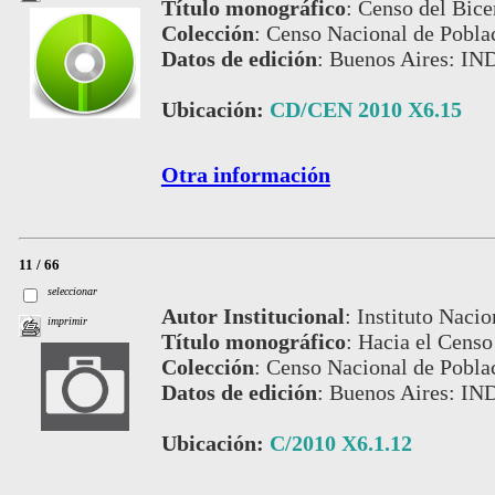
Título monográfico
:
Censo del Bice
Colección
:
Censo Nacional de Pobla
Datos de edición
:
Buenos Aires: IN
Ubicación:
CD/CEN 2010 X6.15
Otra información
11 / 66
seleccionar
Autor Institucional
:
Instituto Nacio
imprimir
Título monográfico
:
Hacia el Censo
Colección
:
Censo Nacional de Pobla
Datos de edición
:
Buenos Aires: IN
Ubicación:
C/2010 X6.1.12