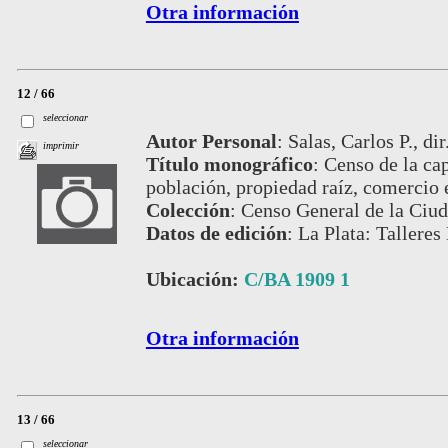
Otra información
12 / 66
seleccionar
Autor Personal
:
Salas, Carlos P., di
imprimir
Título monográfico
:
Censo de la cap
población, propiedad raíz, comercio 
Colección
:
Censo General de la Ciud
Datos de edición
:
La Plata: Talleres
Ubicación:
C/BA 1909 1
Otra información
13 / 66
seleccionar