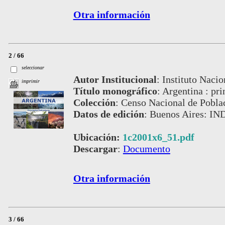
Otra información
2 / 66
seleccionar
Autor Institucional
:
Instituto Nacio
imprimir
Título monográfico
:
Argentina : pri
Colección
:
Censo Nacional de Pobla
Datos de edición
:
Buenos Aires: IN
Ubicación:
1c2001x6_51.pdf
Descargar
:
Documento
Otra información
3 / 66