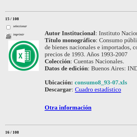
15 / 108
seleccionar
Autor Institucional
:
Instituto Nacio
imprimir
Título monográfico
:
Consumo públic
de bienes nacionales e importados, co
precios de 1993. Años 1993-2007
Colección
:
Cuentas Nacionales.
Datos de edición
:
Buenos Aires: IND
Ubicación:
consumo8_93-07.xls
Descargar
:
Cuadro estadístico
Otra información
16 / 108