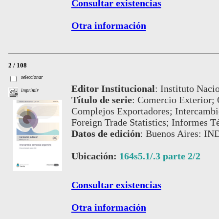
Consultar existencias
Otra información
2 / 108
seleccionar
Editor Institucional
:
Instituto Naci
imprimir
Título de serie
:
Comercio Exterior; 
Complejos Exportadores; Intercambi
Foreign Trade Statistics; Informes T
Datos de edición
:
Buenos Aires: IN
Ubicación:
164s5.1/.3 parte 2/2
Consultar existencias
Otra información