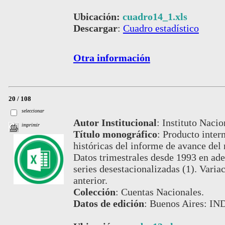
Ubicación:
cuadro14_1.xls
Descargar
:
Cuadro estadístico
Otra información
20 / 108
seleccionar
Autor Institucional
:
Instituto Nacio
imprimir
Título monográfico
:
Producto intern
históricas del informe de avance del
Datos trimestrales desde 1993 en ade
series desestacionalizadas (1). Varia
anterior.
Colección
:
Cuentas Nacionales.
Datos de edición
:
Buenos Aires: IND