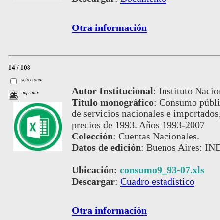
Otra información
14 / 108
seleccionar
Autor Institucional
:
Instituto Nacio
imprimir
Título monográfico
:
Consumo públic
de servicios nacionales e importados,
precios de 1993. Años 1993-2007
Colección
:
Cuentas Nacionales.
Datos de edición
:
Buenos Aires: IND
Ubicación:
consumo9_93-07.xls
Descargar
:
Cuadro estadístico
Otra información