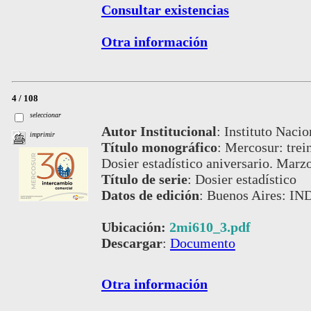
Consultar existencias
Otra información
4 / 108
seleccionar
Autor Institucional
:
Instituto Nacio
imprimir
Título monográfico
:
Mercosur: trei
Dosier estadístico aniversario. Marz
Título de serie
:
Dosier estadístico
Datos de edición
:
Buenos Aires: IN
Ubicación:
2mi610_3.pdf
Descargar
:
Documento
Otra información