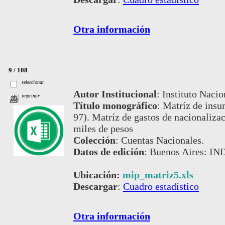
Otra información
9 / 108
seleccionar
Autor Institucional
:
Instituto Nacio
imprimir
Título monográfico
:
Matríz de ins
97). Matríz de gastos de nacionaliza
miles de pesos
Colección
:
Cuentas Nacionales.
Datos de edición
:
Buenos Aires: IND
Ubicación:
mip_matriz5.xls
Descargar
:
Cuadro estadístico
Otra información