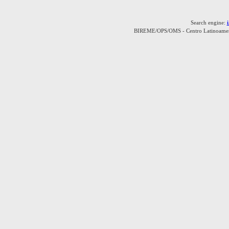
Search engine:
BIREME/OPS/OMS - Centro Latinoamerica