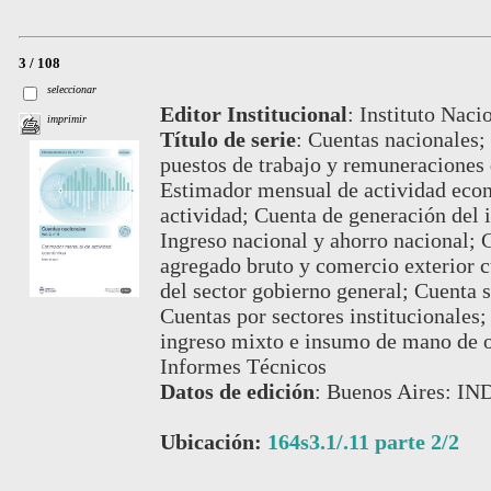
3 / 108
seleccionar
Editor Institucional
:
Instituto Naci
imprimir
Título de serie
:
Cuentas nacionales; 
puestos de trabajo y remuneraciones d
Estimador mensual de actividad econ
actividad; Cuenta de generación del
Ingreso nacional y ahorro nacional; C
agregado bruto y comercio exterior cu
del sector gobierno general; Cuenta s
Cuentas por sectores institucionales;
ingreso mixto e insumo de mano de o
Informes Técnicos
Datos de edición
:
Buenos Aires: IN
Ubicación:
164s3.1/.11 parte 2/2