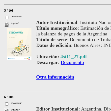
5 / 108
seleccionar
Autor Institucional
:
Instituto Nacio
imprimir
Título monográfico
:
Estimación de l
la balanza de pagos de la Argentina
Título de serie
:
Documento de Trabaj
Datos de edición
:
Buenos Aires: IND
Ubicación:
4si11_27.pdf
Descargar
:
Documento
Otra información
6 / 108
seleccionar
Editor Institucional
:
Argentina. Dir
imprimir