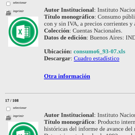
seleccionar
Autor Institucional
:
Instituto Nacio
imprimir
Título monográfico
:
Consumo públic
con y sin IVA, a precios corrientes 
Colección
:
Cuentas Nacionales.
Datos de edición
:
Buenos Aires: IND
Ubicación:
consumo6_93-07.xls
Descargar
:
Cuadro estadístico
Otra información
17 / 108
seleccionar
Autor Institucional
:
Instituto Nacio
imprimir
Título monográfico
:
Producto intern
históricas del informe de avance del