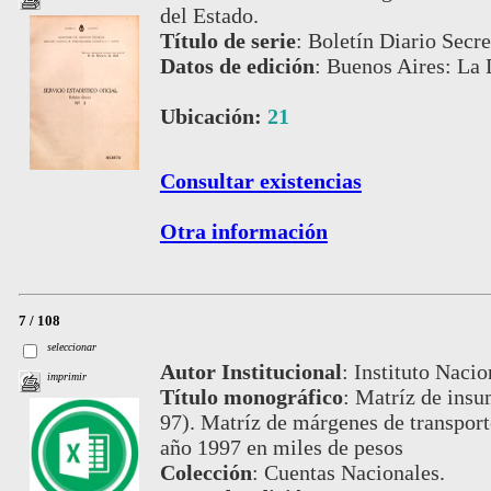
del Estado.
Título de serie
:
Boletín Diario Secre
Datos de edición
:
Buenos Aires: La 
Ubicación:
21
Consultar existencias
Otra información
7 / 108
seleccionar
Autor Institucional
:
Instituto Nacio
imprimir
Título monográfico
:
Matríz de ins
97). Matríz de márgenes de transport
año 1997 en miles de pesos
Colección
:
Cuentas Nacionales.