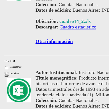
Colección
:
Cuentas Nacionales.
Datos de edición
:
Buenos Aires: IND
Ubicación:
cuadro14_2.xls
Descargar
:
Cuadro estadístico
Otra información
19 / 108
seleccionar
Autor Institucional
:
Instituto Nacio
imprimir
Título monográfico
:
Producto intern
históricas del informe de avance del
Datos trimestrales desde 1993 en ade
tendencia ciclo suavizada (1). Millon
Colección
:
Cuentas Nacionales.
Datos de edición
:
Buenos Aires: IND