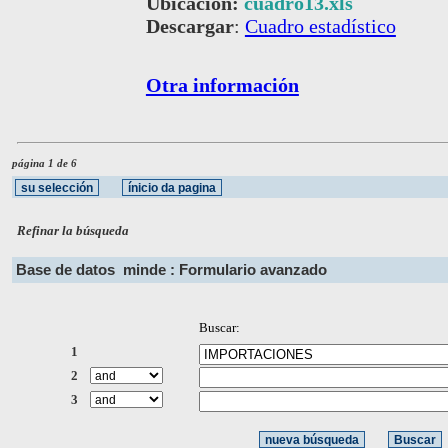
Ubicación:
cuadro13.xls
Descargar
:
Cuadro estadístico
Otra información
página 1 de 6
Refinar la búsqueda
Base de datos
minde : Formulario avanzado
Buscar:
1
2
3