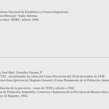
stituto Nacional de Estadística y Censos [Argentina].
tica Mensual = Indec Informa
s Aires: INDEC, febrero 1996.
, José Abel; González Escarra, P.
102 : oficializando las cifras del Censo Provincial del 18 de diciembre de 1938.
nos Aires [provincia]. Registro General y Censo Permanente de la Población, Inmu
blación de la provincia : censo de 1938 y cálculo a 1942
l de Población, Inmuebles, Comercio e Industrias de la Provincia de Buenos Aires,
ta: El Registro, 1942.
1