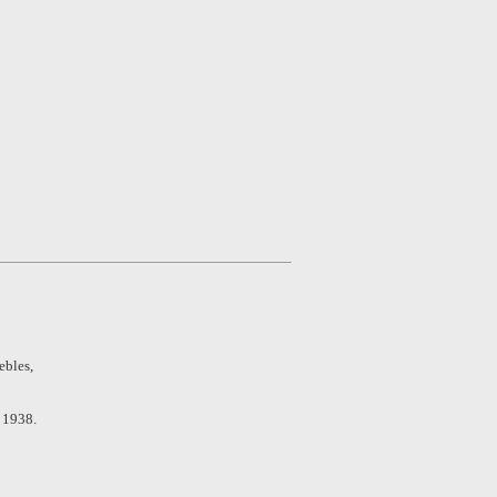
ebles,
 1938.