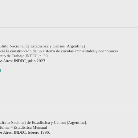
tituto Nacional de Estadística y Censos [Argentina].
cia la construcción de un sistema de cuentas ambientales y económicas
to de Trabajo INDEC, n. 39
s Aires: INDEC, julio 2023.
f
stituto Nacional de Estadística y Censos [Argentina].
nforma = Estadística Mensual
s Aires: INDEC, febrero 1996.