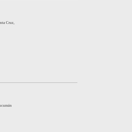
nta Cruz,
 Tucumán