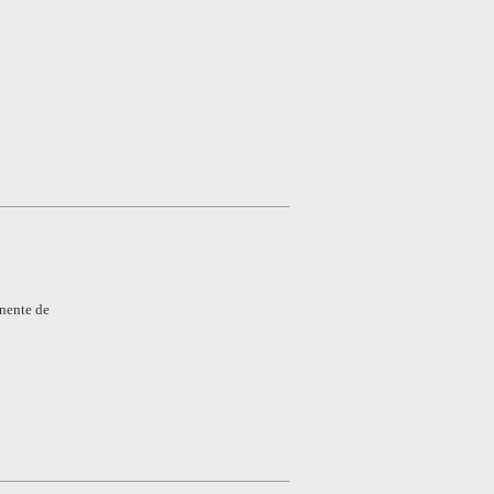
nente de