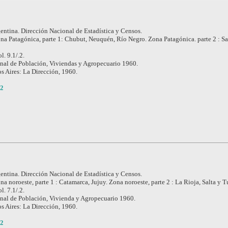
entina. Dirección Nacional de Estadística y Censos.
na Patagónica, parte 1: Chubut, Neuquén, Río Negro. Zona Patagónica. parte 2 : Sa
l. 9.1/.2.
nal de Población, Viviendas y Agropecuario 1960.
s Aires: La Dirección, 1960.
.2
entina. Dirección Nacional de Estadística y Censos.
na noroeste, parte 1 : Catamarca, Jujuy. Zona noroeste, parte 2 : La Rioja, Salta y
l. 7.1/.2.
nal de Población, Vivienda y Agropecuario 1960.
s Aires: La Dirección, 1960.
.2