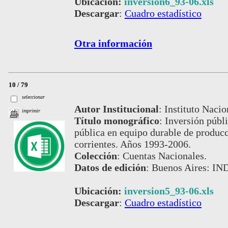
Ubicación:
inversion6_93-06.xls
Descargar
:
Cuadro estadístico
Otra información
10 / 79
seleccionar
Autor Institucional
:
Instituto Nacio
imprimir
Título monográfico
:
Inversión públi
pública en equipo durable de producc
corrientes. Años 1993-2006.
Colección
:
Cuentas Nacionales.
Datos de edición
:
Buenos Aires: IND
Ubicación:
inversion5_93-06.xls
Descargar
:
Cuadro estadístico