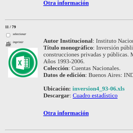
Otra información
11 / 79
seleccionar
Autor Institucional
:
Instituto Nacio
imprimir
Título monográfico
:
Inversión públi
construcciones privadas y públicas. 
Años 1993-2006.
Colección
:
Cuentas Nacionales.
Datos de edición
:
Buenos Aires: IND
Ubicación:
inversion4_93-06.xls
Descargar
:
Cuadro estadístico
Otra información