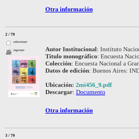
Otra información
2 / 79
seleccionar
Autor Institucional
:
Instituto Nacio
imprimir
Título monográfico
:
Encuesta Naci
Colección
:
Encuesta Nacional a Gra
Datos de edición
:
Buenos Aires: IN
Ubicación:
2mi456_9.pdf
Descargar
:
Documento
Otra información
3 / 79