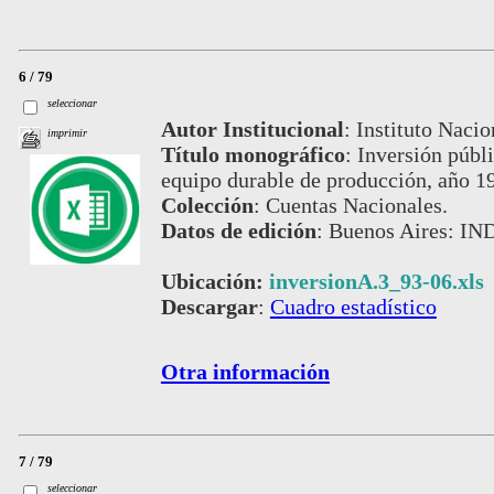
6 / 79
seleccionar
Autor Institucional
:
Instituto Nacio
imprimir
Título monográfico
:
Inversión públi
equipo durable de producción, año 19
Colección
:
Cuentas Nacionales.
Datos de edición
:
Buenos Aires: IND
Ubicación:
inversionA.3_93-06.xls
Descargar
:
Cuadro estadístico
Otra información
7 / 79
seleccionar