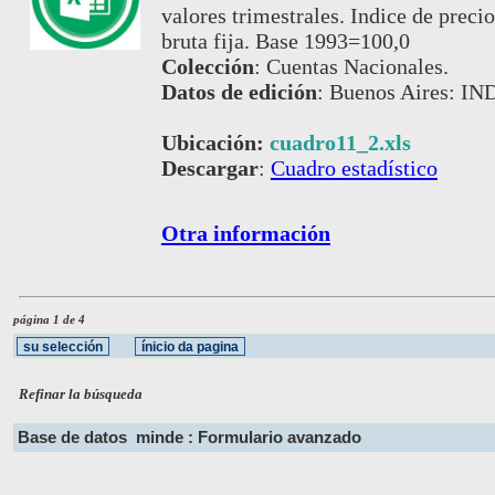
valores trimestrales. Indice de precio
bruta fija. Base 1993=100,0
Colección
:
Cuentas Nacionales.
Datos de edición
:
Buenos Aires: IND
Ubicación:
cuadro11_2.xls
Descargar
:
Cuadro estadístico
Otra información
página 1 de 4
Refinar la búsqueda
Base de datos
minde : Formulario avanzado