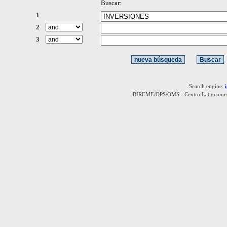
Buscar:
1
2
3
Search engine:
BIREME/OPS/OMS - Centro Latinoamerica