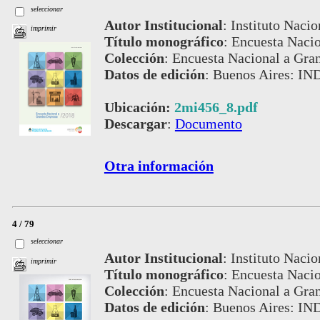
seleccionar
Autor Institucional
:
Instituto Nacio
imprimir
Título monográfico
:
Encuesta Naci
Colección
:
Encuesta Nacional a Gra
Datos de edición
:
Buenos Aires: IN
Ubicación:
2mi456_8.pdf
Descargar
:
Documento
Otra información
4 / 79
seleccionar
Autor Institucional
:
Instituto Nacio
imprimir
Título monográfico
:
Encuesta Naci
Colección
:
Encuesta Nacional a Gra
Datos de edición
:
Buenos Aires: IN