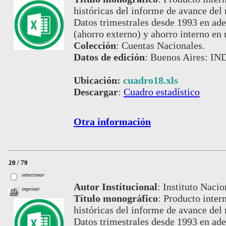
históricas del informe de avance del
Datos trimestrales desde 1993 en ade
(ahorro externo) y ahorro interno en 
Colección
:
Cuentas Nacionales.
Datos de edición
:
Buenos Aires: IND
Ubicación:
cuadro18.xls
Descargar
:
Cuadro estadístico
Otra información
20 / 79
seleccionar
Autor Institucional
:
Instituto Nacio
imprimir
Título monográfico
:
Producto intern
históricas del informe de avance del
Datos trimestrales desde 1993 en adel