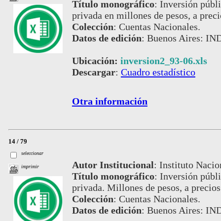
Título monográfico
:
Inversión públi
privada en millones de pesos, a pre
Colección
:
Cuentas Nacionales.
Datos de edición
:
Buenos Aires: IND
Ubicación:
inversion2_93-06.xls
Descargar
:
Cuadro estadístico
Otra información
14 / 79
seleccionar
Autor Institucional
:
Instituto Nacio
imprimir
Título monográfico
:
Inversión públi
privada. Millones de pesos, a precio
Colección
:
Cuentas Nacionales.
Datos de edición
:
Buenos Aires: IND