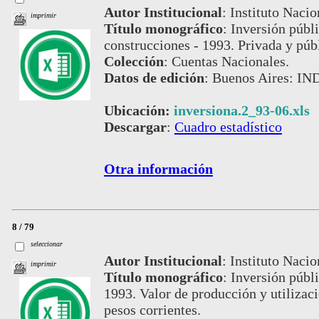
Autor Institucional
:
Instituto Nacio
imprimir
Título monográfico
:
Inversión públi
construcciones - 1993. Privada y públ
Colección
:
Cuentas Nacionales.
Datos de edición
:
Buenos Aires: IND
Ubicación:
inversiona.2_93-06.xls
Descargar
:
Cuadro estadístico
Otra información
8 / 79
seleccionar
Autor Institucional
:
Instituto Nacio
imprimir
Título monográfico
:
Inversión públi
1993. Valor de producción y utilizac
pesos corrientes.