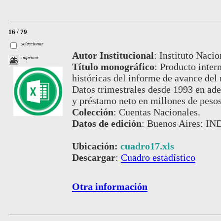
16 / 79
seleccionar
Autor Institucional
:
Instituto Nacio
imprimir
Título monográfico
:
Producto intern
históricas del informe de avance del
Datos trimestrales desde 1993 en ade
y préstamo neto en millones de pesos 
Colección
:
Cuentas Nacionales.
Datos de edición
:
Buenos Aires: IND
Ubicación:
cuadro17.xls
Descargar
:
Cuadro estadístico
Otra información