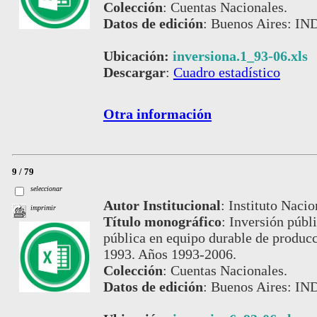
Colección
:
Cuentas Nacionales.
Datos de edición
:
Buenos Aires: IND
Ubicación:
inversiona.1_93-06.xls
Descargar
:
Cuadro estadístico
Otra información
9 / 79
seleccionar
Autor Institucional
:
Instituto Nacio
imprimir
Título monográfico
:
Inversión públi
pública en equipo durable de producc
1993. Años 1993-2006.
Colección
:
Cuentas Nacionales.
Datos de edición
:
Buenos Aires: IND