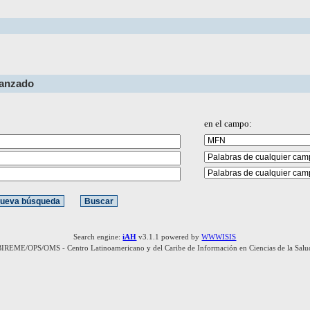
vanzado
en el campo:
Search engine:
iAH
v3.1.1 powered by
WWWISIS
BIREME/OPS/OMS - Centro Latinoamericano y del Caribe de Información en Ciencias de la Salu