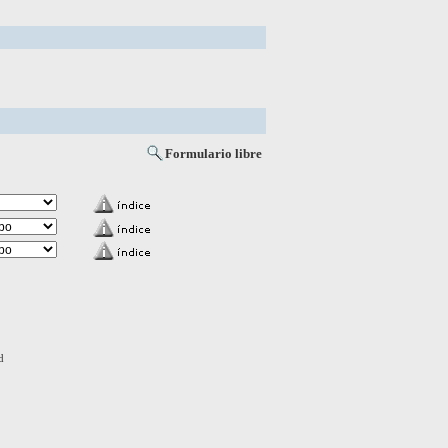
Formulario libre
d