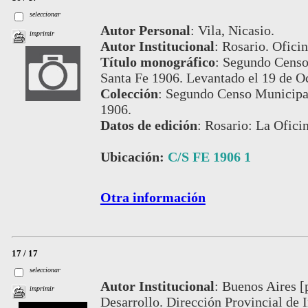
seleccionar
Autor Personal
:
Vila, Nicasio.
imprimir
Autor Institucional
:
Rosario. Oficin
Título monográfico
:
Segundo Censo 
Santa Fe 1906. Levantado el 19 de O
Colección
:
Segundo Censo Municipal
1906.
Datos de edición
:
Rosario: La Oficin
Ubicación:
C/S FE 1906 1
Otra información
17 / 17
seleccionar
Autor Institucional
:
Buenos Aires [
imprimir
Desarrollo. Dirección Provincial de 