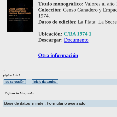
Título monográfico
:
Valores al año
Colección
:
Censo Ganadero y Empad
1974.
Datos de edición
:
La Plata: La Secre
Ubicación:
C/BA 1974 1
Descargar
:
Documento
Otra información
página 1 de 1
Refinar la búsqueda
Base de datos
minde : Formulario avanzado