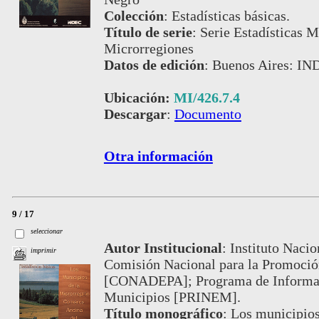
Colección
:
Estadísticas básicas.
Título de serie
:
Serie Estadísticas M
Microrregiones
Datos de edición
:
Buenos Aires: IND
Ubicación:
MI/426.7.4
Descargar
:
Documento
Otra información
9 / 17
seleccionar
Autor Institucional
:
Instituto Nacio
imprimir
Comisión Nacional para la Promoción
[CONADEPA]; Programa de Informaci
Municipios [PRINEM].
Título monográfico
:
Los municipios