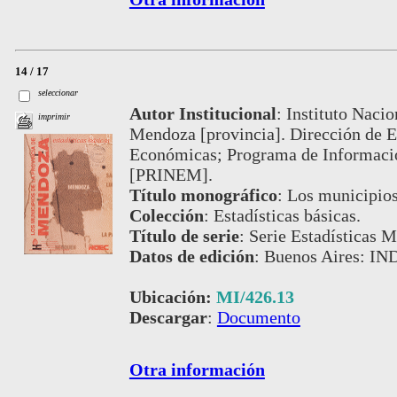
14 / 17
seleccionar
Autor Institucional
:
Instituto Nacio
imprimir
Mendoza [provincia]. Dirección de Es
Económicas; Programa de Informació
[PRINEM].
Título monográfico
:
Los municipios
Colección
:
Estadísticas básicas.
Título de serie
:
Serie Estadísticas M
Datos de edición
:
Buenos Aires: IN
Ubicación:
MI/426.13
Descargar
:
Documento
Otra información