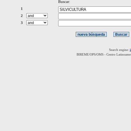
Buscar:
1
2
3
Search engine:
BIREME/OPS/OMS - Centro Latinoamerica