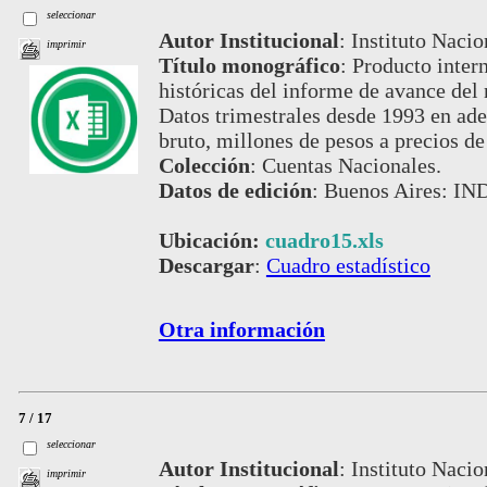
seleccionar
Autor Institucional
:
Instituto Nacio
imprimir
Título monográfico
:
Producto intern
históricas del informe de avance del
Datos trimestrales desde 1993 en ade
bruto, millones de pesos a precios de
Colección
:
Cuentas Nacionales.
Datos de edición
:
Buenos Aires: IND
Ubicación:
cuadro15.xls
Descargar
:
Cuadro estadístico
Otra información
7 / 17
seleccionar
Autor Institucional
:
Instituto Nacio
imprimir