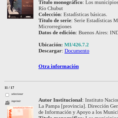
Título monográfico
:
Los municipios 
Río Chubut
Colección
:
Estadísticas básicas.
Título de serie
:
Serie Estadísticas M
Microrregiones
Datos de edición
:
Buenos Aires: IN
Ubicación:
MI/426.7.2
Descargar
:
Documento
Otra información
11 / 17
seleccionar
Autor Institucional
:
Instituto Nacio
imprimir
La Pampa [provincia]. Dirección Gen
de Información y Apoyo a los Muni