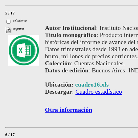
5 / 17
seleccionar
Autor Institucional
:
Instituto Nacio
imprimir
Título monográfico
:
Producto intern
históricas del informe de avance del
Datos trimestrales desde 1993 en ade
bruto, millones de precios corrientes
Colección
:
Cuentas Nacionales.
Datos de edición
:
Buenos Aires: IND
Ubicación:
cuadro16.xls
Descargar
:
Cuadro estadístico
Otra información
6 / 17