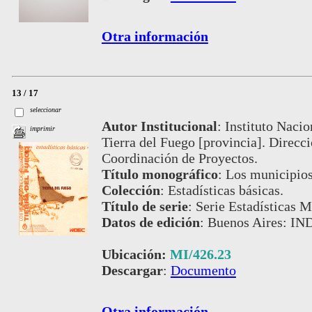
Otra información
13 / 17
seleccionar
Autor Institucional
:
Instituto Nacio
imprimir
Tierra del Fuego [provincia]. Direcci
Coordinación de Proyectos.
Título monográfico
:
Los municipios
Colección
:
Estadísticas básicas.
Título de serie
:
Serie Estadísticas M
Datos de edición
:
Buenos Aires: IND
Ubicación:
MI/426.23
Descargar
:
Documento
Otra información