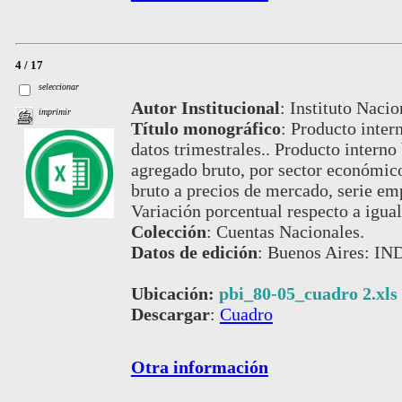
4 / 17
seleccionar
Autor Institucional
:
Instituto Nacio
imprimir
Título monográfico
:
Producto inter
datos trimestrales.. Producto interno
agregado bruto, por sector económico
bruto a precios de mercado, serie e
Variación porcentual respecto a igual
Colección
:
Cuentas Nacionales.
Datos de edición
:
Buenos Aires: IND
Ubicación:
pbi_80-05_cuadro 2.xls
Descargar
:
Cuadro
Otra información