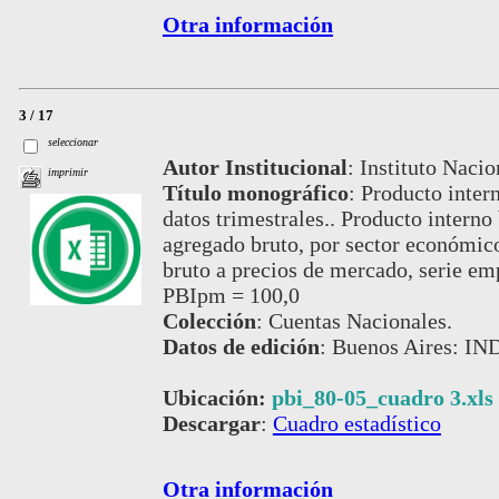
Otra información
3 / 17
seleccionar
Autor Institucional
:
Instituto Nacio
imprimir
Título monográfico
:
Producto inter
datos trimestrales.. Producto interno
agregado bruto, por sector económico
bruto a precios de mercado, serie e
PBIpm = 100,0
Colección
:
Cuentas Nacionales.
Datos de edición
:
Buenos Aires: IND
Ubicación:
pbi_80-05_cuadro 3.xls
Descargar
:
Cuadro estadístico
Otra información