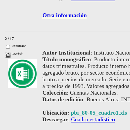
Otra información
2 / 17
seleccionar
Autor Institucional
:
Instituto Nacio
imprimir
Título monográfico
:
Producto inter
datos trimestrales. Producto interno 
agregado bruto, por sector económico
bruto a precios de mercado. Serie e
a precios de 1993. Valores agregados 
Colección
:
Cuentas Nacionales.
Datos de edición
:
Buenos Aires: IND
Ubicación:
pbi_80-05_cuadro1.xls
Descargar
:
Cuadro estadístico