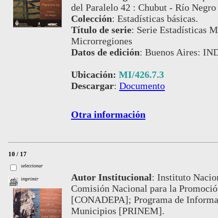
del Paralelo 42 : Chubut - Río Negro
Colección
:
Estadísticas básicas.
Título de serie
:
Serie Estadísticas M
Microrregiones
Datos de edición
:
Buenos Aires: IN
Ubicación:
MI/426.7.3
Descargar
:
Documento
Otra información
10 / 17
seleccionar
Autor Institucional
:
Instituto Nacio
imprimir
Comisión Nacional para la Promoción
[CONADEPA]; Programa de Informaci
Municipios [PRINEM].