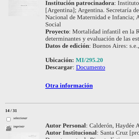
Institución patrocinadora
:
Institut
[Argentina]; Argentina. Secretaría de
Nacional de Maternidad e Infancia; A
Social
Proyecto
:
Mortalidad infantil en la 
determinantes y evaluación de las es
Datos de edición
:
Buenos Aires: s.e.
Ubicación:
MI/295.20
Descargar
:
Documento
Otra información
14 / 31
seleccionar
Autor Personal
:
Calderón, Haydée A
imprimir
Autor Institucional
:
Santa Cruz [pro