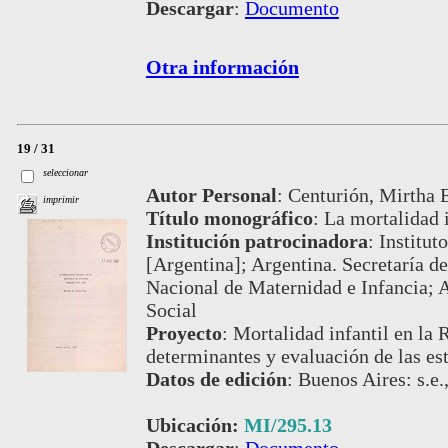
Descargar
:
Documento
Otra información
19 / 31
seleccionar
Autor Personal
:
Centurión, Mirtha 
imprimir
Título monográfico
:
La mortalidad i
Institución patrocinadora
:
Institut
[Argentina]; Argentina. Secretaría de
Nacional de Maternidad e Infancia; A
Social
Proyecto
:
Mortalidad infantil en la 
determinantes y evaluación de las es
Datos de edición
:
Buenos Aires: s.e.
Ubicación:
MI/295.13