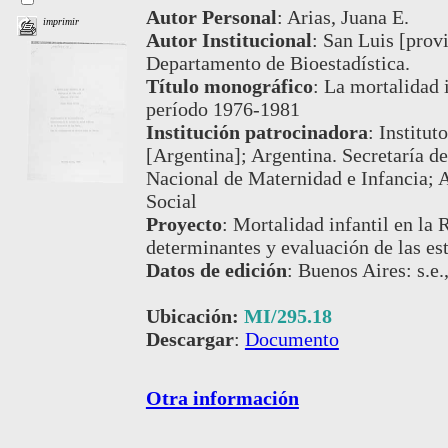
Autor Personal
:
Arias, Juana E.
imprimir
Autor Institucional
:
San Luis [provi
Departamento de Bioestadística.
Título monográfico
:
La mortalidad i
período 1976-1981
Institución patrocinadora
:
Institut
[Argentina]; Argentina. Secretaría de
Nacional de Maternidad e Infancia; A
Social
Proyecto
:
Mortalidad infantil en la 
determinantes y evaluación de las es
Datos de edición
:
Buenos Aires: s.e.
Ubicación:
MI/295.18
Descargar
:
Documento
Otra información