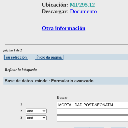
Ubicación:
MI/295.12
Descargar
:
Documento
Otra información
página 1 de 2
Refinar la búsqueda
Base de datos
minde : Formulario avanzado
Buscar:
1
2
3