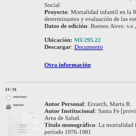
Social
Proyecto
:
Mortalidad infantil en la 
determinantes y evaluación de las es
Datos de edición
:
Buenos Aires: s.e.
Ubicación:
MI/295.22
Descargar
:
Documento
Otra información
13 / 31
seleccionar
Autor Personal
:
Eixarch, Marta R.
imprimir
Autor Institucional
:
Santa Fe [provi
Area de Salud.
Título monográfico
:
La mortalidad i
período 1976-1981