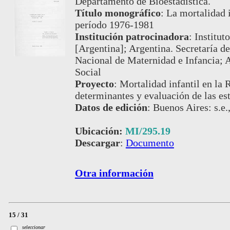
Departamento de Bioestadística.
Título monográfico
:
La mortalidad i
período 1976-1981
Institución patrocinadora
:
Institut
[Argentina]; Argentina. Secretaría de
Nacional de Maternidad e Infancia; A
Social
Proyecto
:
Mortalidad infantil en la 
determinantes y evaluación de las es
Datos de edición
:
Buenos Aires: s.e.
Ubicación:
MI/295.19
Descargar
:
Documento
Otra información
15 / 31
seleccionar