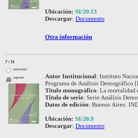
Ubicación:
SI/20.13
Descargar
:
Documento
Otra información
7 / 31
seleccionar
Autor Institucional
:
Instituto Nacio
imprimir
Programa de Análisis Demográfico 
Título monográfico
:
La mortalidad 
Título de serie
:
Serie Análisis Demog
Datos de edición
:
Buenos Aires: IN
Ubicación:
SI/20.9
Descargar
:
Documento