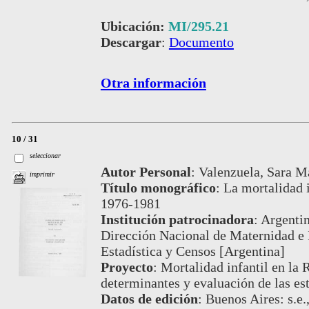
Ubicación:
MI/295.21
Descargar
:
Documento
Otra información
10 / 31
seleccionar
Autor Personal
:
Valenzuela, Sara M
imprimir
Título monográfico
:
La mortalidad i
1976-1981
Institución patrocinadora
:
Argentin
Dirección Nacional de Maternidad e I
Estadística y Censos [Argentina]
Proyecto
:
Mortalidad infantil en la 
determinantes y evaluación de las es
Datos de edición
:
Buenos Aires: s.e.