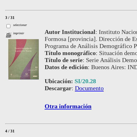
3 / 31
seleccionar
Autor Institucional
:
Instituto Nacio
imprimir
Formosa [provincia]. Dirección de E
Programa de Análisis Demográfico P
Título monográfico
:
Situación demo
Título de serie
:
Serie Análisis Demog
Datos de edición
:
Buenos Aires: IN
Ubicación:
SI/20.28
Descargar
:
Documento
Otra información
4 / 31