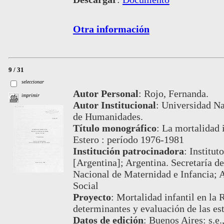
Otra información
9 / 31
seleccionar
Autor Personal
:
Rojo, Fernanda.
imprimir
Autor Institucional
:
Universidad Na
de Humanidades.
Título monográfico
:
La mortalidad i
Estero : período 1976-1981
Institución patrocinadora
:
Institut
[Argentina]; Argentina. Secretaría de
Nacional de Maternidad e Infancia; A
Social
Proyecto
:
Mortalidad infantil en la 
determinantes y evaluación de las es
Datos de edición
:
Buenos Aires: s.e.