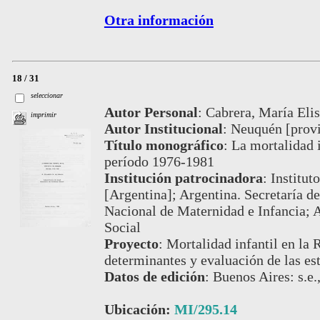
Otra información
18 / 31
seleccionar
Autor Personal
:
Cabrera, María Elis
imprimir
Autor Institucional
:
Neuquén [provi
Título monográfico
:
La mortalidad i
período 1976-1981
Institución patrocinadora
:
Institut
[Argentina]; Argentina. Secretaría de
Nacional de Maternidad e Infancia; A
Social
Proyecto
:
Mortalidad infantil en la 
determinantes y evaluación de las es
Datos de edición
:
Buenos Aires: s.e.
Ubicación:
MI/295.14