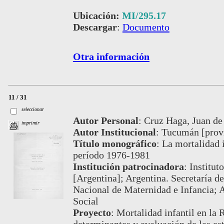
Ubicación:
MI/295.17
Descargar
:
Documento
Otra información
11 / 31
seleccionar
Autor Personal
:
Cruz Haga, Juan de 
imprimir
Autor Institucional
:
Tucumán [provi
Título monográfico
:
La mortalidad i
período 1976-1981
Institución patrocinadora
:
Institut
[Argentina]; Argentina. Secretaría de
Nacional de Maternidad e Infancia; A
Social
Proyecto
:
Mortalidad infantil en la 