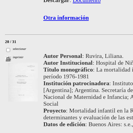
Descargar
:
Documento
Otra información
20 / 31
seleccionar
Autor Personal
:
Ruvira, Liliana.
imprimir
Autor Institucional
:
Hospital de Ni
Título monográfico
:
La mortalidad i
período 1976-1981
Institución patrocinadora
:
Institut
[Argentina]; Argentina. Secretaría de
Nacional de Maternidad e Infancia; A
Social
Proyecto
:
Mortalidad infantil en la 
determinantes y evaluación de las es
Datos de edición
:
Buenos Aires: s.e.