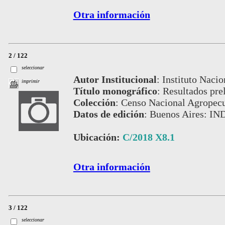
Otra información
2 / 122
seleccionar
Autor Institucional
:
Instituto Nacio
imprimir
Título monográfico
:
Resultados pre
Colección
:
Censo Nacional Agropecu
Datos de edición
:
Buenos Aires: IN
Ubicación:
C/2018 X8.1
Otra información
3 / 122
seleccionar