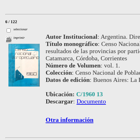
6 / 122
seleccionar
Autor Institucional
:
Argentina. Dire
imprimir
Título monográfico
:
Censo Nacional
resultados de las provincias por part
Catamarca, Córdoba, Corrientes
Número de Volumen
:
vol. 1.
Colección
:
Censo Nacional de Pobla
Datos de edición
:
Buenos Aires: La 
Ubicación:
C/1960 13
Descargar
:
Documento
Otra información