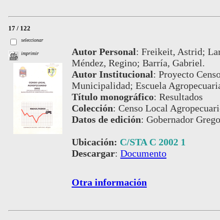
17 / 122
seleccionar
Autor Personal
:
Freikeit, Astrid; L
imprimir
Méndez, Regino; Barría, Gabriel.
Autor Institucional
:
Proyecto Censo
Municipalidad; Escuela Agropecuari
Título monográfico
:
Resultados
Colección
:
Censo Local Agropecuari
Datos de edición
:
Gobernador Gregor
Ubicación:
C/STA C 2002 1
Descargar
:
Documento
Otra información