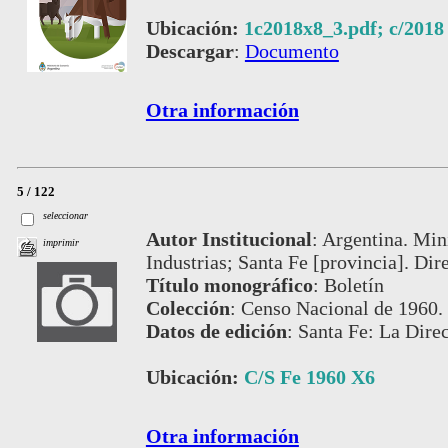
Ubicación:
1c2018x8_3.pdf; c/2018
Descargar
:
Documento
Otra información
5 / 122
seleccionar
Autor Institucional
:
Argentina. Min
imprimir
Industrias; Santa Fe [provincia]. Dir
Título monográfico
:
Boletín
Colección
:
Censo Nacional de 1960.
Datos de edición
:
Santa Fe: La Direc
Ubicación:
C/S Fe 1960 X6
Otra información