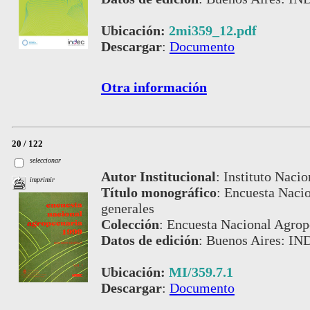
Ubicación:
2mi359_12.pdf
Descargar
:
Documento
Otra información
20 / 122
seleccionar
Autor Institucional
:
Instituto Nacio
imprimir
Título monográfico
:
Encuesta Nacio
generales
Colección
:
Encuesta Nacional Agrop
Datos de edición
:
Buenos Aires: IN
Ubicación:
MI/359.7.1
Descargar
:
Documento