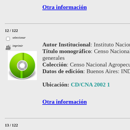
Otra información
12 / 122
seleccionar
Autor Institucional
:
Instituto Nacio
imprimir
Título monográfico
:
Censo Nacional
generales
Colección
:
Censo Nacional Agropecu
Datos de edición
:
Buenos Aires: IN
Ubicación:
CD/CNA 2002 1
Otra información
13 / 122