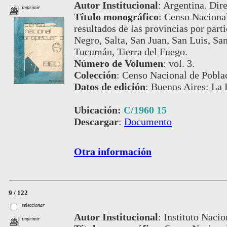
Autor Institucional
:
Argentina. Dire
imprimir
Título monográfico
:
Censo Nacional
resultados de las provincias por par
Negro, Salta, San Juan, San Luis, San
Tucumán, Tierra del Fuego.
Número de Volumen
:
vol. 3.
Colección
:
Censo Nacional de Pobla
Datos de edición
:
Buenos Aires: La 
Ubicación:
C/1960 15
Descargar
:
Documento
Otra información
9 / 122
seleccionar
Autor Institucional
:
Instituto Nacio
imprimir