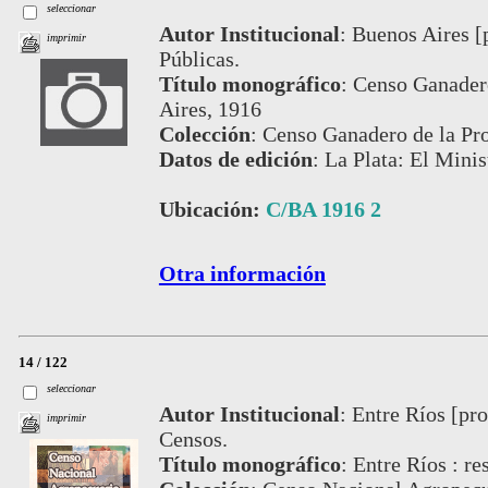
seleccionar
Autor Institucional
:
Buenos Aires [
imprimir
Públicas.
Título monográfico
:
Censo Ganadero
Aires, 1916
Colección
:
Censo Ganadero de la Pro
Datos de edición
:
La Plata: El Minis
Ubicación:
C/BA 1916 2
Otra información
14 / 122
seleccionar
Autor Institucional
:
Entre Ríos [pro
imprimir
Censos.
Título monográfico
:
Entre Ríos : re