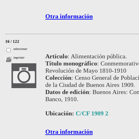
Otra información
16 / 122
seleccionar
Artículo
:
Alimentación pública.
imprimir
Título monográfico
:
Conmemorativo 
Revolución de Mayo 1810-1910
Colección
:
Censo General de Poblaci
de la Ciudad de Buenos Aires 1909.
Datos de edición
:
Buenos Aires: Com
Banco, 1910.
Ubicación:
C/CF 1909 2
Otra información