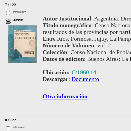
7 / 122
seleccionar
Autor Institucional
:
Argentina. Dire
imprimir
Título monográfico
:
Censo Nacional
resultados de las provincias por par
Entre Ríos, Formosa, Jujuy, La Pamp
Número de Volumen
:
vol. 2.
Colección
:
Censo Nacional de Poblac
Datos de edición
:
Buenos Aires: La 
Ubicación:
C/1960 14
Descargar
:
Documento
Otra información
8 / 122
seleccionar