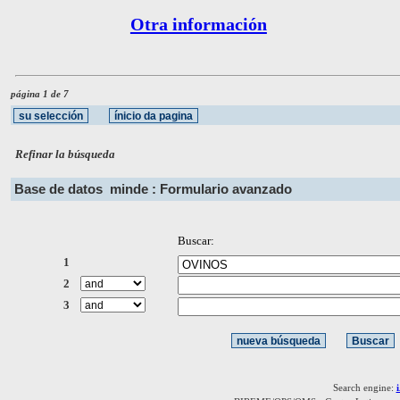
Otra información
página 1 de 7
Refinar la búsqueda
Base de datos
minde : Formulario avanzado
Buscar:
1
2
3
Search engine: