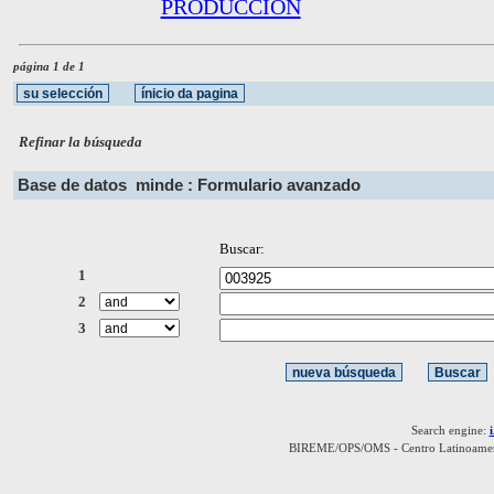
PRODUCCION
página 1 de 1
Refinar la búsqueda
Base de datos
minde : Formulario avanzado
Buscar:
1
2
3
Search engine:
BIREME/OPS/OMS - Centro Latinoamerica