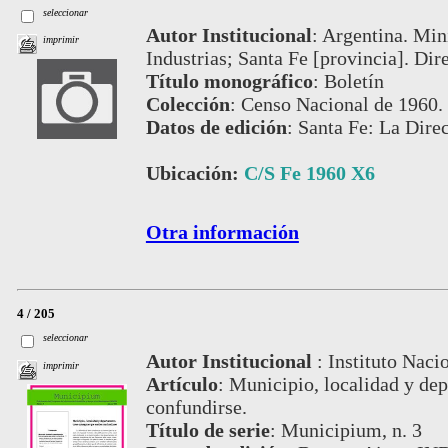
seleccionar
Autor Institucional
:
Argentina. Min
imprimir
Industrias; Santa Fe [provincia]. Dir
Título monográfico
:
Boletín
Colección
:
Censo Nacional de 1960.
Datos de edición
:
Santa Fe: La Direc
Ubicación:
C/S Fe 1960 X6
Otra información
4 / 205
seleccionar
Autor Institucional
:
Instituto Naci
imprimir
Artículo
:
Municipio, localidad y dep
confundirse.
Título de serie
:
Municipium, n. 3