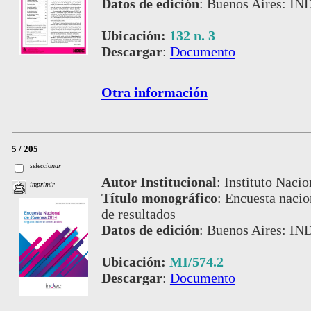
Datos de edición
:
Buenos Aires: IND
Ubicación:
132 n. 3
Descargar
:
Documento
Otra información
5 / 205
seleccionar
Autor Institucional
:
Instituto Nacio
imprimir
Título monográfico
:
Encuesta nacio
de resultados
Datos de edición
:
Buenos Aires: IN
Ubicación:
MI/574.2
Descargar
:
Documento