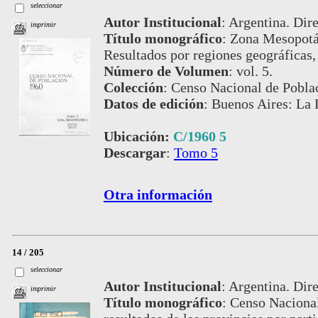
seleccionar
Autor Institucional
:
Argentina. Dire
imprimir
Título monográfico
:
Zona Mesopotám
Resultados por regiones geográficas,
Número de Volumen
:
vol. 5.
Colección
:
Censo Nacional de Pobla
Datos de edición
:
Buenos Aires: La 
Ubicación:
C/1960 5
Descargar
:
Tomo 5
Otra información
14 / 205
seleccionar
Autor Institucional
:
Argentina. Dire
imprimir
Título monográfico
:
Censo Nacional