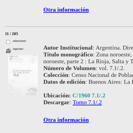
Otra información
11 / 205
seleccionar
Autor Institucional
:
Argentina. Dire
imprimir
Título monográfico
:
Zona noroeste, 
noroeste, parte 2 : La Rioja, Salta y
Número de Volumen
:
vol. 7.1/.2.
Colección
:
Censo Nacional de Pobla
Datos de edición
:
Buenos Aires: La 
Ubicación:
C/1960 7.1/.2
Descargar
:
Tomo 7.1/.2
Otra información