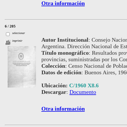
Otra información
6 / 205
seleccionar
Autor Institucional
:
Consejo Nacion
imprimir
Argentina. Dirección Nacional de Est
Título monográfico
:
Resultados prov
provincias, suministradas por los Co
Colección
:
Censo Nacional de Pobla
Datos de edición
:
Buenos Aires, 196
Ubicación:
C/1960 X8.6
Descargar
:
Documento
Otra información