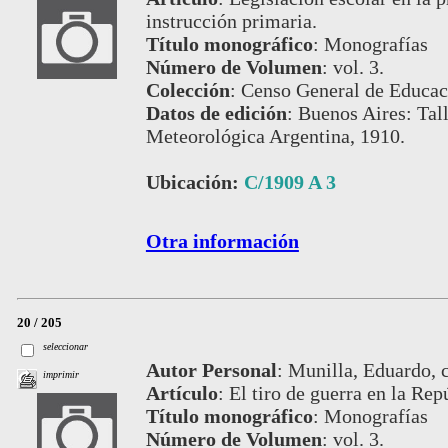
instrucción primaria.
Título monográfico
:
Monografías
Número de Volumen
:
vol. 3.
Colección
:
Censo General de Educac
Datos de edición
:
Buenos Aires: Tall
Meteorológica Argentina, 1910.
Ubicación:
C/1909 A 3
Otra información
20 / 205
seleccionar
Autor Personal
:
Munilla, Eduardo, c
imprimir
Artículo
:
El tiro de guerra en la Rep
Título monográfico
:
Monografías
Número de Volumen
:
vol. 3.