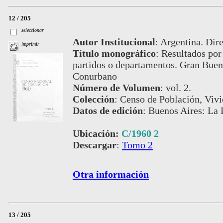
12 / 205
seleccionar
Autor Institucional
:
Argentina. Dire
imprimir
Título monográfico
:
Resultados por 
partidos o departamentos. Gran Bueno
Conurbano
Número de Volumen
:
vol. 2.
Colección
:
Censo de Población, Viv
Datos de edición
:
Buenos Aires: La 
Ubicación:
C/1960 2
Descargar
:
Tomo 2
Otra información
13 / 205