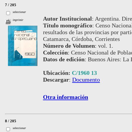
7 / 205
seleccionar
Autor Institucional
:
Argentina. Dire
imprimir
Título monográfico
:
Censo Nacional
resultados de las provincias por part
Catamarca, Córdoba, Corrientes
Número de Volumen
:
vol. 1.
Colección
:
Censo Nacional de Pobla
Datos de edición
:
Buenos Aires: La 
Ubicación:
C/1960 13
Descargar
:
Documento
Otra información
8 / 205
seleccionar