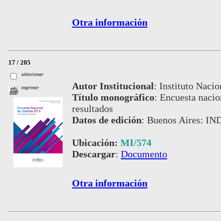
Otra información
17 / 205
seleccionar
Autor Institucional
:
Instituto Nacio
imprimir
Título monográfico
:
Encuesta nacio
resultados
Datos de edición
:
Buenos Aires: IN
Ubicación:
MI/574
Descargar
:
Documento
Otra información