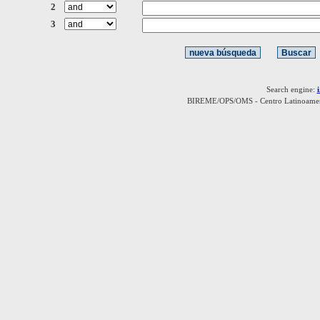
2
3
Search engine:
BIREME/OPS/OMS - Centro Latinoamerica