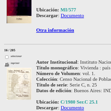
Ubicación:
MI/577
Descargar
:
Documento
Otra información
16 / 205
seleccionar
Autor Institucional
:
Instituto Nacio
imprimir
Título monográfico
:
Vivienda : país
Número de Volumen
:
vol. 1.
Colección
:
Censo Nacional de Pobla
Título de serie
:
Serie C, n. 25
Datos de edición
:
Buenos Aires: IN
Ubicación:
C/1980 Ser.C 25.1
Descargar
:
Documento