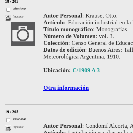
18 / 205
seleccionar
Autor Personal
:
Krause, Otto.
imprimir
Artículo
:
Educación industrial en la
Título monográfico
:
Monografías
Número de Volumen
:
vol. 3.
Colección
:
Censo General de Educac
Datos de edición
:
Buenos Aires: Tall
Meteorológica Argentina, 1910.
Ubicación:
C/1909 A 3
Otra información
19 / 205
seleccionar
Autor Personal
:
Condomí Alcorta, A
imprimir
Artículo
:
Legislación escolar en la 