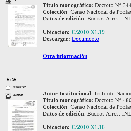
Título monográfico
:
Decreto N° 34
Colección
:
Censo Nacional de Pobla
Datos de edición
:
Buenos Aires: IN
Ubicación:
C/2010 X1.19
Descargar
:
Documento
Otra información
19 / 39
seleccionar
Autor Institucional
:
Instituto Nacio
imprimir
Título monográfico
:
Decreto N° 480
Colección
:
Censo Nacional de Pobla
Datos de edición
:
Buenos Aires: IN
Ubicación:
C/2010 X1.18