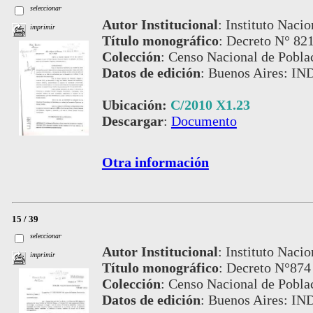
seleccionar
Autor Institucional
:
Instituto Nacio
imprimir
Título monográfico
:
Decreto N° 82
Colección
:
Censo Nacional de Pobla
Datos de edición
:
Buenos Aires: IN
Ubicación:
C/2010 X1.23
Descargar
:
Documento
Otra información
15 / 39
seleccionar
Autor Institucional
:
Instituto Nacio
imprimir
Título monográfico
:
Decreto N°874 
Colección
:
Censo Nacional de Pobla
Datos de edición
:
Buenos Aires: IN