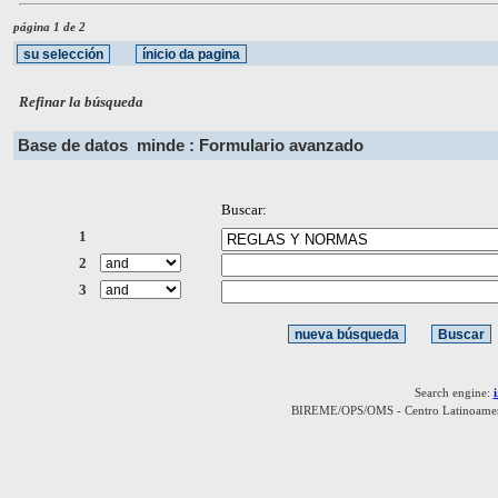
página 1 de 2
Refinar la búsqueda
Base de datos
minde : Formulario avanzado
Buscar:
1
2
3
Search engine:
BIREME/OPS/OMS - Centro Latinoamerica