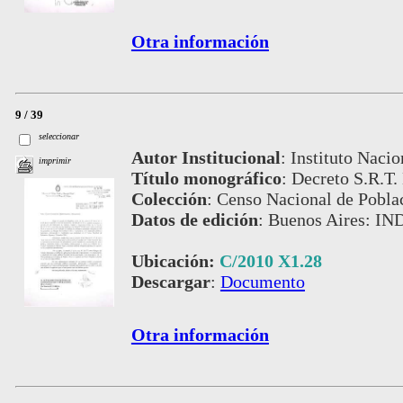
Otra información
9 / 39
seleccionar
Autor Institucional
:
Instituto Nacio
imprimir
Título monográfico
:
Decreto S.R.T.
Colección
:
Censo Nacional de Pobla
Datos de edición
:
Buenos Aires: IN
Ubicación:
C/2010 X1.28
Descargar
:
Documento
Otra información