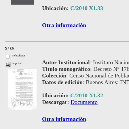
Ubicación:
C/2010 X1.33
Otra información
5 / 39
seleccionar
Autor Institucional
:
Instituto Nacio
imprimir
Título monográfico
:
Decreto N° 176
Colección
:
Censo Nacional de Pobla
Datos de edición
:
Buenos Aires: IN
Ubicación:
C/2010 X1.32
Descargar
:
Documento
Otra información