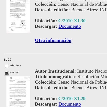
Colección
:
Censo Nacional de Pobla
Datos de edición
:
Buenos Aires: IN
Ubicación:
C/2010 X1.30
Descargar
:
Documento
Otra información
8 / 39
seleccionar
Autor Institucional
:
Instituto Nacio
imprimir
Título monográfico
:
Resolución Min
Colección
:
Censo Nacional de Pobla
Datos de edición
:
Buenos Aires: IN
Ubicación:
C/2010 X1.29
Descargar
:
Documento