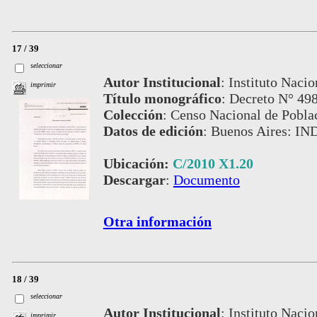
17 / 39
seleccionar
Autor Institucional
:
Instituto Nacio
imprimir
Título monográfico
:
Decreto N° 498
Colección
:
Censo Nacional de Pobla
Datos de edición
:
Buenos Aires: IN
Ubicación:
C/2010 X1.20
Descargar
:
Documento
Otra información
18 / 39
seleccionar
Autor Institucional
:
Instituto Nacio
imprimir