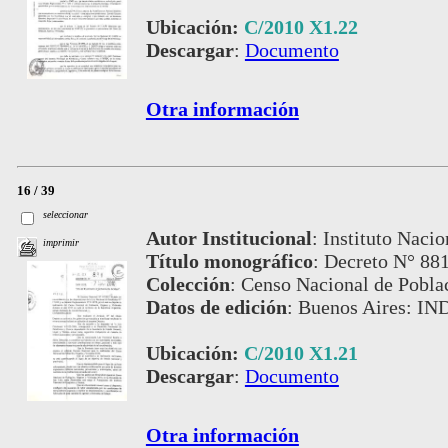
Ubicación:
C/2010 X1.22
Descargar
:
Documento
Otra información
16 / 39
seleccionar
Autor Institucional
:
Instituto Nacio
imprimir
Título monográfico
:
Decreto N° 881
Colección
:
Censo Nacional de Pobla
Datos de edición
:
Buenos Aires: IN
Ubicación:
C/2010 X1.21
Descargar
:
Documento
Otra información