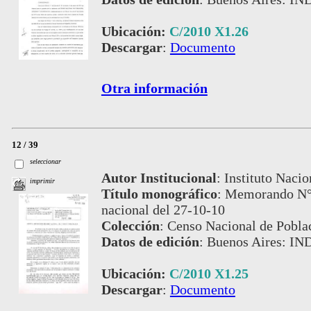
Ubicación:
C/2010 X1.26
Descargar
:
Documento
Otra información
12 / 39
seleccionar
Autor Institucional
:
Instituto Nacio
imprimir
Título monográfico
:
Memorando N° 
nacional del 27-10-10
Colección
:
Censo Nacional de Pobla
Datos de edición
:
Buenos Aires: IN
Ubicación:
C/2010 X1.25
Descargar
:
Documento