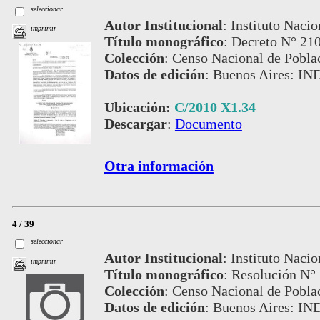
seleccionar
Autor Institucional
:
Instituto Nacio
imprimir
Título monográfico
:
Decreto N° 210
Colección
:
Censo Nacional de Pobla
Datos de edición
:
Buenos Aires: IN
Ubicación:
C/2010 X1.34
Descargar
:
Documento
Otra información
4 / 39
seleccionar
Autor Institucional
:
Instituto Nacio
imprimir
Título monográfico
:
Resolución N°
Colección
:
Censo Nacional de Pobla
Datos de edición
:
Buenos Aires: IN