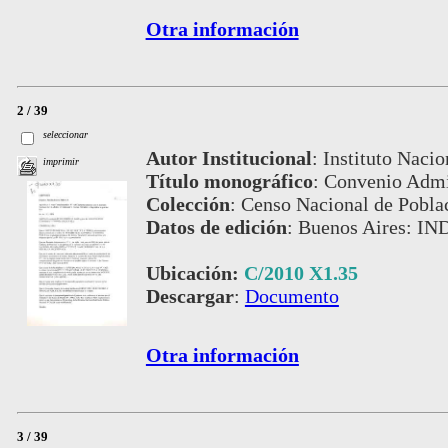
Otra información
2 / 39
seleccionar
Autor Institucional
:
Instituto Nacio
imprimir
Título monográfico
:
Convenio Admi
Colección
:
Censo Nacional de Pobla
Datos de edición
:
Buenos Aires: IN
Ubicación:
C/2010 X1.35
Descargar
:
Documento
Otra información
3 / 39