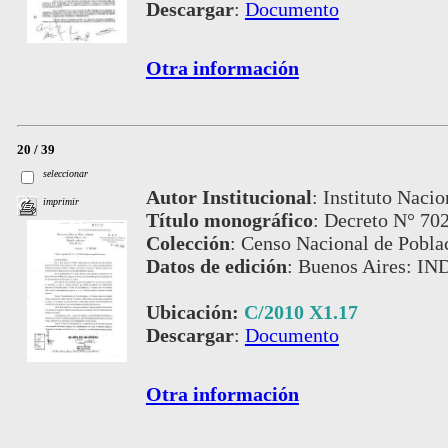
Descargar
:
Documento
Otra información
20 / 39
seleccionar
Autor Institucional
:
Instituto Nacio
imprimir
Título monográfico
:
Decreto N° 702
Colección
:
Censo Nacional de Pobla
Datos de edición
:
Buenos Aires: IN
Ubicación:
C/2010 X1.17
Descargar
:
Documento
Otra información