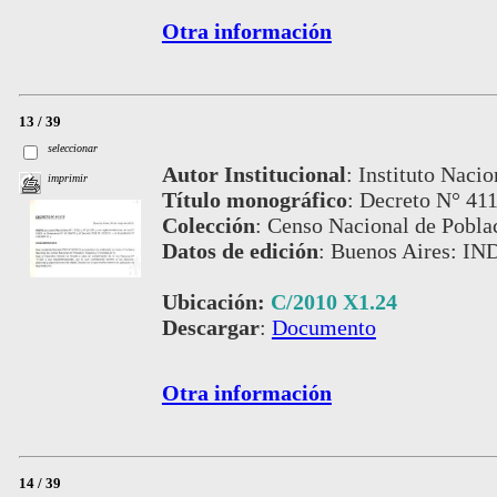
Otra información
13 / 39
seleccionar
Autor Institucional
:
Instituto Nacio
imprimir
Título monográfico
:
Decreto N° 411
Colección
:
Censo Nacional de Pobla
Datos de edición
:
Buenos Aires: IN
Ubicación:
C/2010 X1.24
Descargar
:
Documento
Otra información
14 / 39