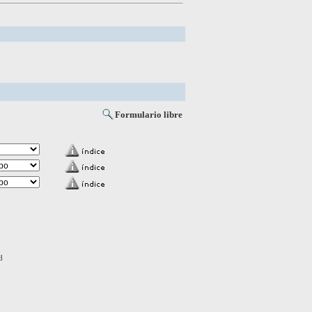
Formulario libre
d