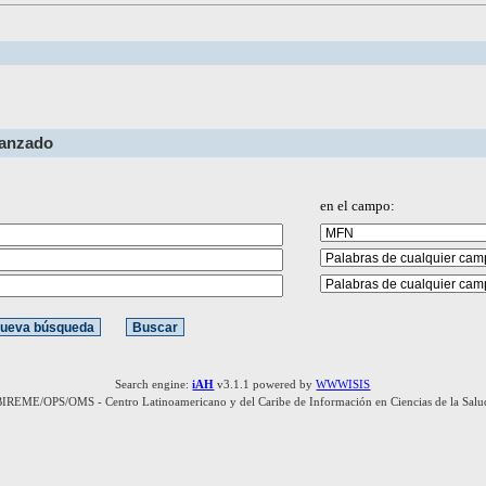
vanzado
en el campo:
Search engine:
iAH
v3.1.1 powered by
WWWISIS
BIREME/OPS/OMS - Centro Latinoamericano y del Caribe de Información en Ciencias de la Salu