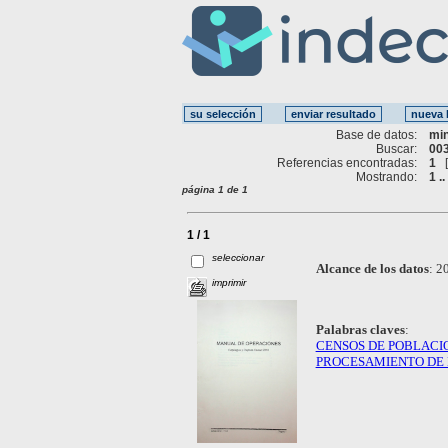
Base de datos:
mi
Buscar:
003
Referencias encontradas:
1
Mostrando:
1 ..
página 1 de 1
1 / 1
seleccionar
Alcance de los datos
:
20
imprimir
Palabras claves
:
CENSOS DE POBLACI
PROCESAMIENTO DE