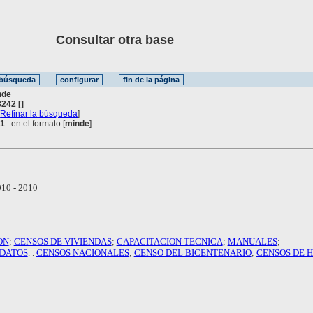
Consultar otra base
nde
242 []
[
Refinar la búsqueda
]
 1
en el formato [
minde
]
10 - 2010
ON
;
CENSOS DE VIVIENDAS
;
CAPACITACION TECNICA
;
MANUALES
;
 DATOS
. .
CENSOS NACIONALES
;
CENSO DEL BICENTENARIO
;
CENSOS DE 