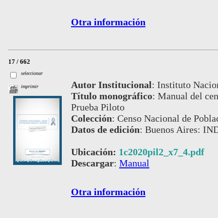
Otra información
17 / 662
seleccionar
Autor Institucional
:
Instituto Nacio
imprimir
Título monográfico
:
Manual del cen
Prueba Piloto
Colección
:
Censo Nacional de Pobla
Datos de edición
:
Buenos Aires: IND
Ubicación:
1c2020pil2_x7_4.pdf
Descargar
:
Manual
Otra información