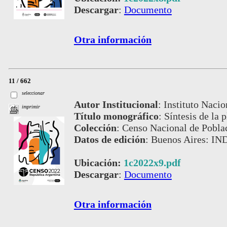
Descargar
:
Documento
Otra información
11 / 662
seleccionar
Autor Institucional
:
Instituto Nacio
imprimir
Título monográfico
:
Síntesis de la 
Colección
:
Censo Nacional de Pobla
Datos de edición
:
Buenos Aires: IN
Ubicación:
1c2022x9.pdf
Descargar
:
Documento
Otra información