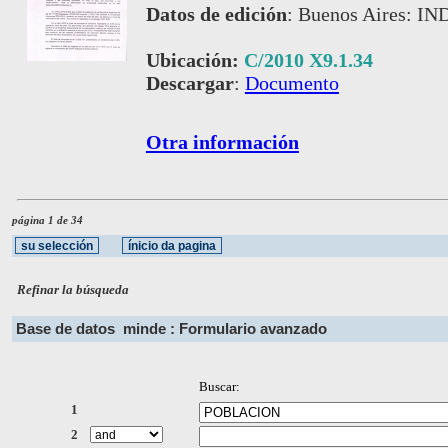
Datos de edición
:
Buenos Aires: IND
Ubicación:
C/2010 X9.1.34
Descargar
:
Documento
Otra información
página 1 de 34
Refinar la búsqueda
Base de datos
minde : Formulario avanzado
Buscar:
1
2