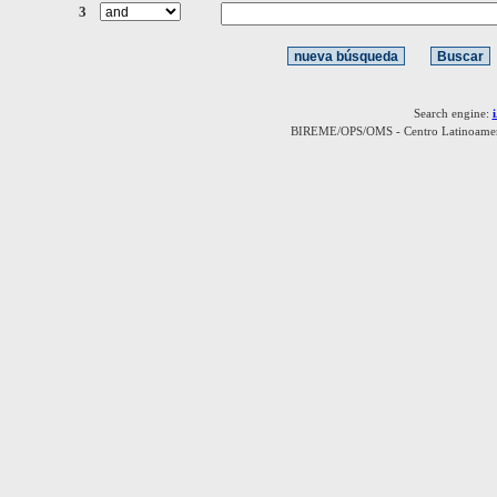
3
Search engine:
BIREME/OPS/OMS - Centro Latinoamerica