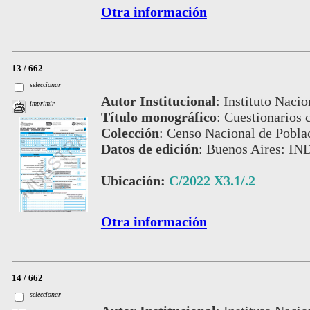
Otra información
13 / 662
seleccionar
Autor Institucional
:
Instituto Nacio
imprimir
Título monográfico
:
Cuestionarios 
Colección
:
Censo Nacional de Pobla
Datos de edición
:
Buenos Aires: IN
Ubicación:
C/2022 X3.1/.2
Otra información
14 / 662
seleccionar