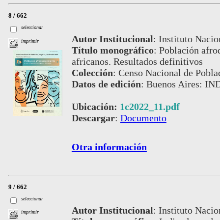
8 / 662
seleccionar
Autor Institucional
:
Instituto Nacio
imprimir
Título monográfico
:
Población afro
africanos. Resultados definitivos
Colección
:
Censo Nacional de Pobla
Datos de edición
:
Buenos Aires: IN
Ubicación:
1c2022_11.pdf
Descargar
:
Documento
Otra información
9 / 662
seleccionar
Autor Institucional
:
Instituto Nacio
imprimir