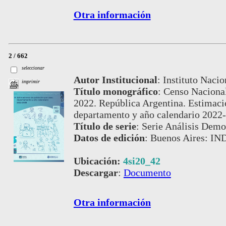
Otra información
2 / 662
seleccionar
Autor Institucional
:
Instituto Nacio
imprimir
Título monográfico
:
Censo Nacional
2022. República Argentina. Estimaci
departamento y año calendario 2022
Título de serie
:
Serie Análisis Demog
Datos de edición
:
Buenos Aires: IND
Ubicación:
4si20_42
Descargar
:
Documento
Otra información