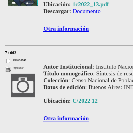
Ubicación:
1c2022_13.pdf
Descargar
:
Documento
Otra información
7 / 662
seleccionar
Autor Institucional
:
Instituto Nacio
imprimir
Título monográfico
:
Síntesis de res
Colección
:
Censo Nacional de Pobla
Datos de edición
:
Buenos Aires: IN
Ubicación:
C/2022 12
Otra información