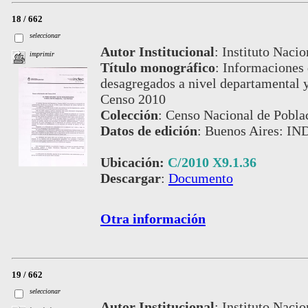
18 / 662
seleccionar
Autor Institucional
:
Instituto Nacio
imprimir
Título monográfico
:
Informaciones 
desagregados a nivel departamental y
Censo 2010
Colección
:
Censo Nacional de Pobla
Datos de edición
:
Buenos Aires: IND
Ubicación:
C/2010 X9.1.36
Descargar
:
Documento
Otra información
19 / 662
seleccionar
Autor Institucional
:
Instituto Nacio