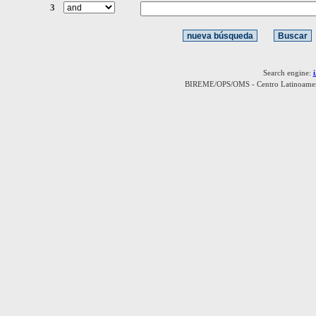
3
Search engine:
BIREME/OPS/OMS - Centro Latinoamerica