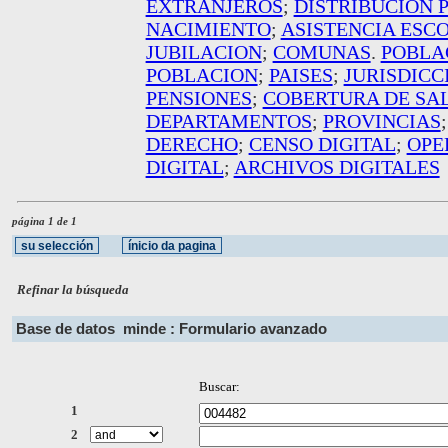
EXTRANJEROS
;
DISTRIBUCION 
NACIMIENTO
;
ASISTENCIA ESC
JUBILACION
;
COMUNAS
.
POBLA
POBLACION
;
PAISES
;
JURISDICC
PENSIONES
;
COBERTURA DE SA
DEPARTAMENTOS
;
PROVINCIAS
DERECHO
;
CENSO DIGITAL
;
OPE
DIGITAL
;
ARCHIVOS DIGITALES
página 1 de 1
Refinar la búsqueda
Base de datos
minde : Formulario avanzado
Buscar:
1
2