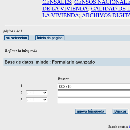
CENSALES
;
CENSOS NACIONAL
DE LA VIVIENDA
;
CALIDAD DE 
LA VIVIENDA
;
ARCHIVOS DIGIT
página 1 de 1
Refinar la búsqueda
Base de datos
minde : Formulario avanzado
Buscar:
1
2
3
Search engine: