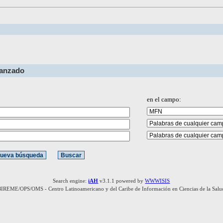
vanzado
en el campo:
Search engine:
iAH
v3.1.1 powered by
WWWISIS
BIREME/OPS/OMS - Centro Latinoamericano y del Caribe de Información en Ciencias de la Salu