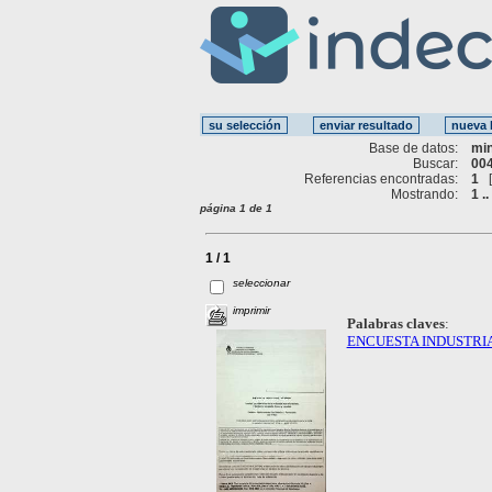
Base de datos:
mi
Buscar:
004
Referencias encontradas:
1
Mostrando:
1 ..
página 1 de 1
1 / 1
seleccionar
imprimir
Palabras claves
:
ENCUESTA INDUSTRI