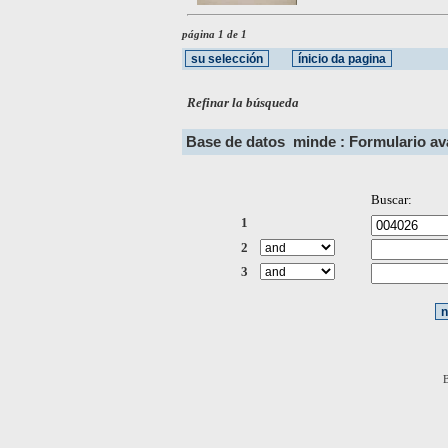
página 1 de 1
Refinar la búsqueda
Base de datos
minde : Formulario a
Buscar:
1
2
3