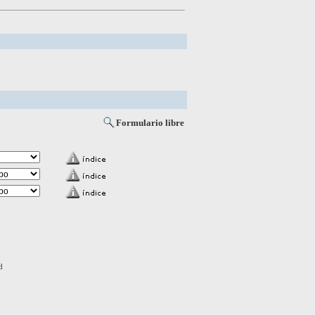
Formulario libre
d