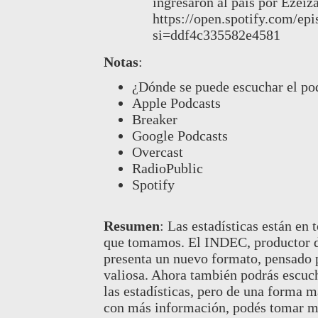
ingresaron al país por Ezeiz
https://open.spotify.com/
si=ddf4c335582e4581
Notas
:
¿Dónde se puede escuchar el p
Apple Podcasts
Breaker
Google Podcasts
Overcast
RadioPublic
Spotify
Resumen
:
Las estadísticas están en 
que tomamos. El INDEC, productor de 
presenta un nuevo formato, pensado p
valiosa. Ahora también podrás escuc
las estadísticas, pero de una forma 
con más información, podés tomar mej