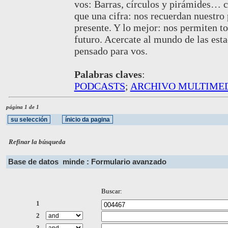
vos: Barras, círculos y pirámides…
que una cifra: nos recuerdan nuestro
presente. Y lo mejor: nos permiten t
futuro. Acercate al mundo de las est
pensado para vos.
Palabras claves
:
PODCASTS
;
ARCHIVO MULTIME
página 1 de 1
Refinar la búsqueda
Base de datos
minde : Formulario avanzado
Buscar:
1
2
3