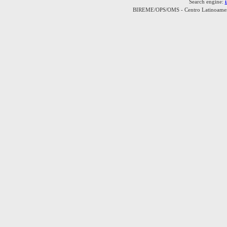
Search engine:
BIREME/OPS/OMS - Centro Latinoamerica