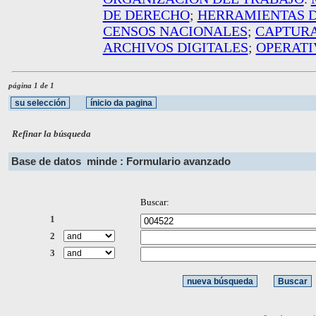
DE DERECHO
;
HERRAMIENTAS D
CENSOS NACIONALES
;
CAPTURA
ARCHIVOS DIGITALES
;
OPERATI
página 1 de 1
Refinar la búsqueda
Base de datos
minde : Formulario avanzado
Buscar:
1
2
3