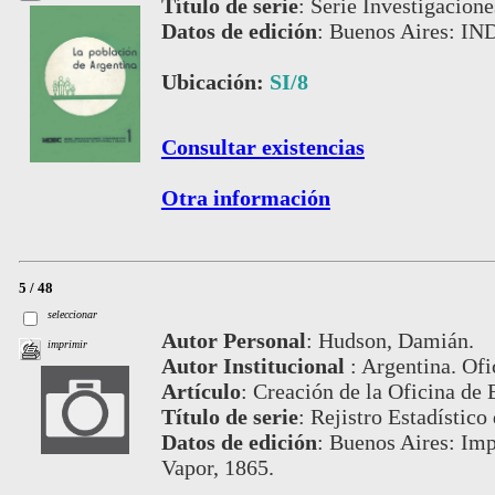
Título de serie
:
Serie Investigacion
Datos de edición
:
Buenos Aires: IN
Ubicación:
SI/8
Consultar existencias
Otra información
5 / 48
seleccionar
Autor Personal
:
Hudson, Damián.
imprimir
Autor Institucional
:
Argentina. Ofi
Artículo
:
Creación de la Oficina de 
Título de serie
:
Rejistro Estadístico
Datos de edición
:
Buenos Aires: Impr
Vapor, 1865.