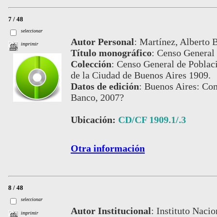
7 / 48
seleccionar
Autor Personal
:
Martínez, Alberto B.
imprimir
Título monográfico
:
Censo General 
Colección
:
Censo General de Poblaci
de la Ciudad de Buenos Aires 1909.
Datos de edición
:
Buenos Aires: Com
Banco, 2007?
Ubicación:
CD/CF 1909.1/.3
Otra información
8 / 48
seleccionar
Autor Institucional
:
Instituto Nacio
imprimir