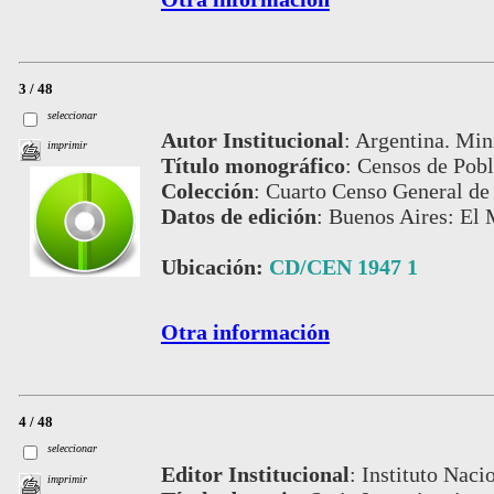
3 / 48
seleccionar
Autor Institucional
:
Argentina. Min
imprimir
Título monográfico
:
Censos de Pobl
Colección
:
Cuarto Censo General de 
Datos de edición
:
Buenos Aires: El M
Ubicación:
CD/CEN 1947 1
Otra información
4 / 48
seleccionar
Editor Institucional
:
Instituto Naci
imprimir