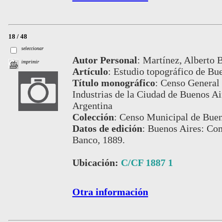
18 / 48
seleccionar
Autor Personal
:
Martínez, Alberto B
imprimir
Artículo
:
Estudio topográfico de Bue
Título monográfico
:
Censo General 
Industrias de la Ciudad de Buenos Air
Argentina
Colección
:
Censo Municipal de Buen
Datos de edición
:
Buenos Aires: Com
Banco, 1889.
Ubicación:
C/CF 1887 1
Otra información