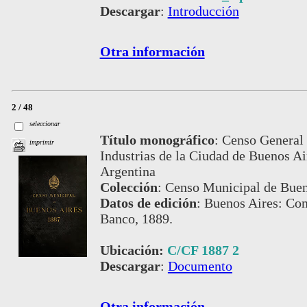
Descargar
:
Introducción
Otra información
2 / 48
seleccionar
Título monográfico
:
Censo General 
imprimir
Industrias de la Ciudad de Buenos Air
Argentina
Colección
:
Censo Municipal de Buen
Datos de edición
:
Buenos Aires: Com
Banco, 1889.
Ubicación:
C/CF 1887 2
Descargar
:
Documento
Otra información