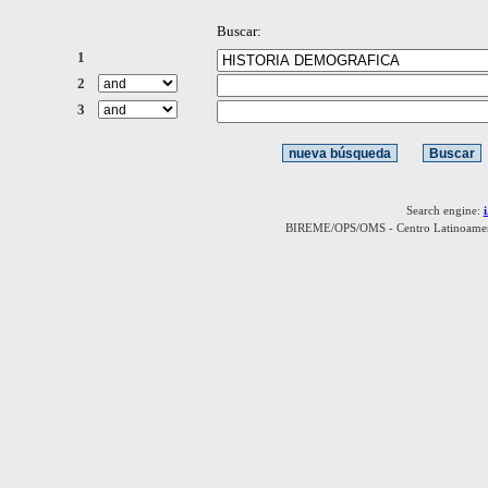
Buscar:
1
2
3
Search engine:
BIREME/OPS/OMS - Centro Latinoamerica