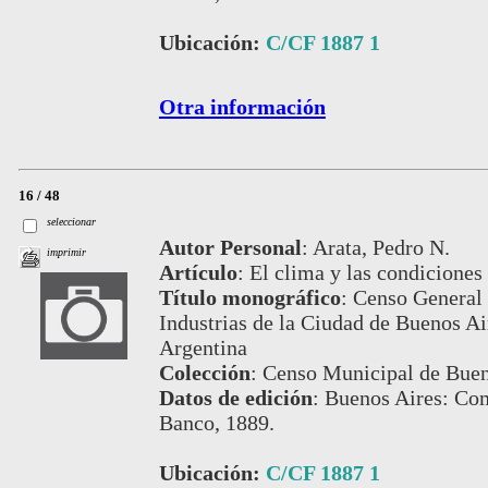
Ubicación:
C/CF 1887 1
Otra información
16 / 48
seleccionar
Autor Personal
:
Arata, Pedro N.
imprimir
Artículo
:
El clima y las condiciones
Título monográfico
:
Censo General 
Industrias de la Ciudad de Buenos Air
Argentina
Colección
:
Censo Municipal de Buen
Datos de edición
:
Buenos Aires: Com
Banco, 1889.
Ubicación:
C/CF 1887 1