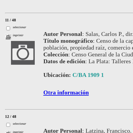
11 / 48
seleccionar
Autor Personal
:
Salas, Carlos P., di
imprimir
Título monográfico
:
Censo de la cap
población, propiedad raíz, comercio 
Colección
:
Censo General de la Ciud
Datos de edición
:
La Plata: Talleres
Ubicación:
C/BA 1909 1
Otra información
12 / 48
seleccionar
Autor Personal
:
Latzina, Francisco.
imprimir