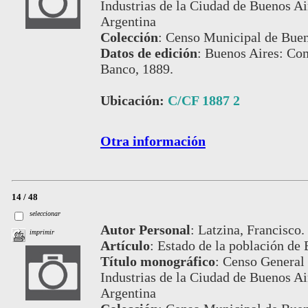
Industrias de la Ciudad de Buenos Air
Argentina
Colección
:
Censo Municipal de Buen
Datos de edición
:
Buenos Aires: Com
Banco, 1889.
Ubicación:
C/CF 1887 2
Otra información
14 / 48
seleccionar
Autor Personal
:
Latzina, Francisco.
imprimir
Artículo
:
Estado de la población de 
Título monográfico
:
Censo General 
Industrias de la Ciudad de Buenos Air
Argentina