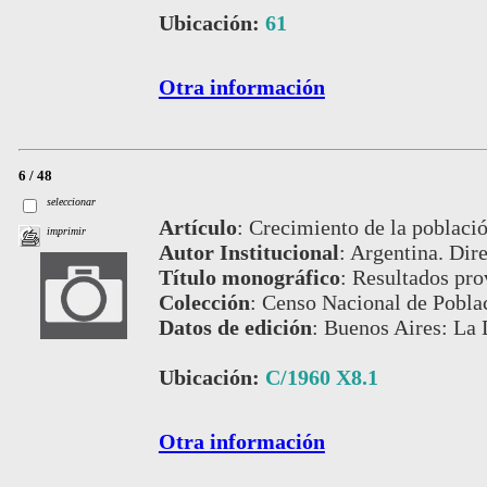
Ubicación:
61
Otra información
6 / 48
seleccionar
Artículo
:
Crecimiento de la població
imprimir
Autor Institucional
:
Argentina. Dire
Título monográfico
:
Resultados pro
Colección
:
Censo Nacional de Pobla
Datos de edición
:
Buenos Aires: La 
Ubicación:
C/1960 X8.1
Otra información