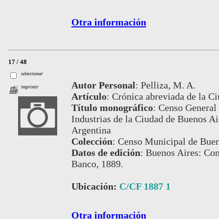
Otra información
17 / 48
seleccionar
Autor Personal
:
Pelliza, M. A.
imprimir
Artículo
:
Crónica abreviada de la Ci
Título monográfico
:
Censo General 
Industrias de la Ciudad de Buenos Air
Argentina
Colección
:
Censo Municipal de Buen
Datos de edición
:
Buenos Aires: Com
Banco, 1889.
Ubicación:
C/CF 1887 1
Otra información