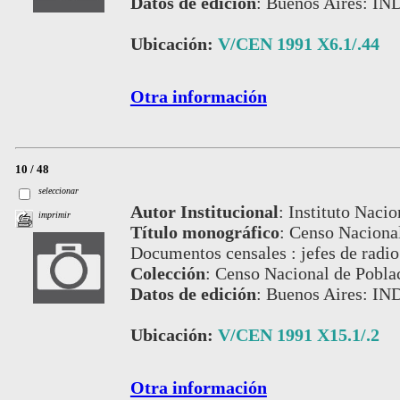
Datos de edición
:
Buenos Aires: IN
Ubicación:
V/CEN 1991 X6.1/.44
Otra información
10 / 48
seleccionar
Autor Institucional
:
Instituto Nacio
imprimir
Título monográfico
:
Censo Nacional
Documentos censales : jefes de radi
Colección
:
Censo Nacional de Pobla
Datos de edición
:
Buenos Aires: IN
Ubicación:
V/CEN 1991 X15.1/.2
Otra información