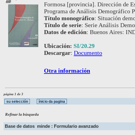
Formosa [provincia]. Dirección de E
Programa de Análisis Demográfico P
Título monográfico
:
Situación demo
Título de serie
:
Serie Análisis Demog
Datos de edición
:
Buenos Aires: IN
Ubicación:
SI/20.29
Descargar
:
Documento
Otra información
página 1 de 3
Refinar la búsqueda
Base de datos
minde : Formulario avanzado