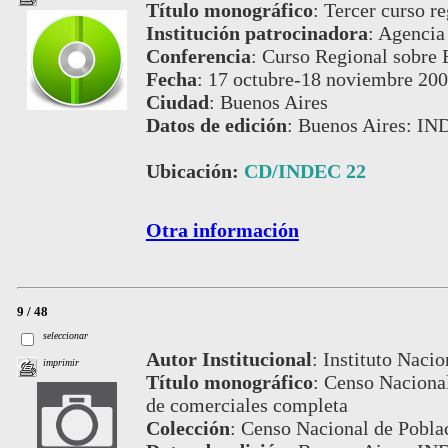
Título monográfico
:
Tercer curso re
Institución patrocinadora
:
Agencia 
Conferencia
:
Curso Regional sobre E
Fecha
:
17 octubre-18 noviembre 20
Ciudad
:
Buenos Aires
Datos de edición
:
Buenos Aires: IN
Ubicación:
CD/INDEC 22
Otra información
9 / 48
seleccionar
Autor Institucional
:
Instituto Nacio
imprimir
Título monográfico
:
Censo Nacional
de comerciales completa
Colección
:
Censo Nacional de Pobla