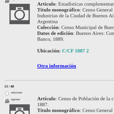
Artículo
:
Estadísticas complementari
Título monográfico
:
Censo General 
Industrias de la Ciudad de Buenos Air
Argentina
Colección
:
Censo Municipal de Buen
Datos de edición
:
Buenos Aires: Com
Banco, 1889.
Ubicación:
C/CF 1887 2
Otra información
13 / 48
seleccionar
Artículo
:
Censo de Población de la c
imprimir
1887.
Título monográfico
:
Censo General 