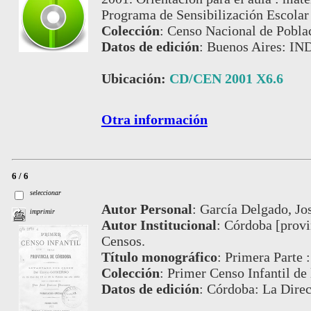
Programa de Sensibilización Escola
Colección
:
Censo Nacional de Pobla
Datos de edición
:
Buenos Aires: IN
Ubicación:
CD/CEN 2001 X6.6
Otra información
6 / 6
seleccionar
Autor Personal
:
García Delgado, Jos
imprimir
Autor Institucional
:
Córdoba [provin
Censos.
Título monográfico
:
Primera Parte :
Colección
:
Primer Censo Infantil de
Datos de edición
:
Córdoba: La Direc