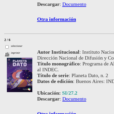
Descargar
:
Documento
Otra información
2 / 6
seleccionar
Autor Institucional
:
Instituto Nacio
imprimir
Dirección Nacional de Difusión y C
Título monográfico
:
Programa de Al
al INDEC.
Título de serie
:
Planeta Dato, n. 2
Datos de edición
:
Buenos Aires: IN
Ubicación:
SI/27.2
Descargar
:
Documento
Otra información