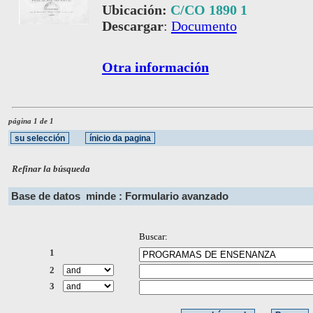
Ubicación:
C/CO 1890 1
Descargar
:
Documento
Otra información
página 1 de 1
Refinar la búsqueda
Base de datos
minde : Formulario avanzado
Buscar:
1
2
3