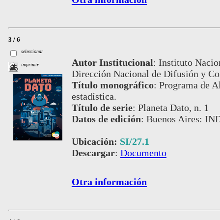
3 / 6
seleccionar
Autor Institucional
:
Instituto Nacio
imprimir
Dirección Nacional de Difusión y C
Título monográfico
:
Programa de Al
estadística.
Título de serie
:
Planeta Dato, n. 1
Datos de edición
:
Buenos Aires: IN
Ubicación:
SI/27.1
Descargar
:
Documento
Otra información