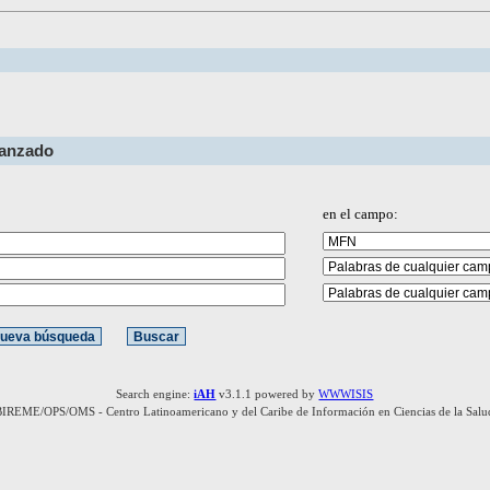
vanzado
en el campo:
Search engine:
iAH
v3.1.1 powered by
WWWISIS
BIREME/OPS/OMS - Centro Latinoamericano y del Caribe de Información en Ciencias de la Salu