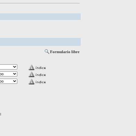
Formulario libre
d