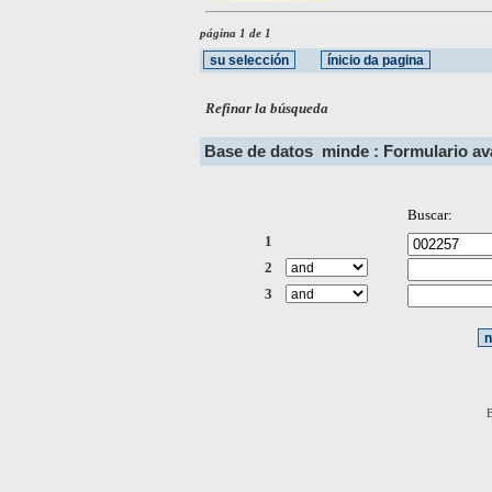
página 1 de 1
Refinar la búsqueda
Base de datos
minde : Formulario a
Buscar:
1
2
3