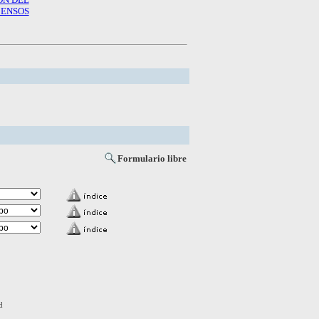
ENSOS
Formulario libre
d