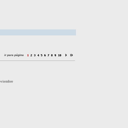
ir para página
noviembre