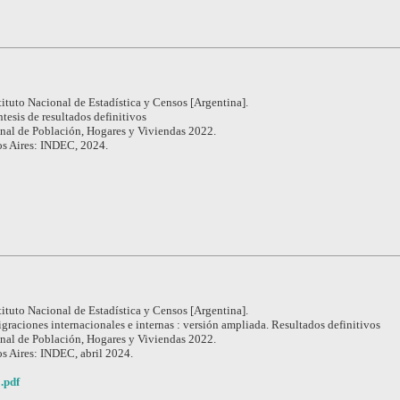
tituto Nacional de Estadística y Censos [Argentina].
ntesis de resultados definitivos
nal de Población, Hogares y Viviendas 2022.
s Aires: INDEC, 2024.
tituto Nacional de Estadística y Censos [Argentina].
graciones internacionales e internas : versión ampliada. Resultados definitivos
nal de Población, Hogares y Viviendas 2022.
s Aires: INDEC, abril 2024.
.pdf