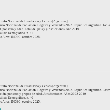
tituto Nacional de Estadística y Censos [Argentina].
nso Nacional de Población, Hogares y Viviendas 2022. República Argentina. Tabla
, por sexo y edad. Total del país y jurisdicciones. Año 2019
álisis Demográfico, n. 41
s Aires: INDEC, octubre 2025.
tituto Nacional de Estadística y Censos [Argentina].
nso Nacional de Población, Hogares y Viviendas 2022. República Argentina. Esti
ción, por sexo y grupos de edad. Jurisdicciones. Años 2022-2040
álisis Demográfico, n. 40
s Aires: INDEC, octubre 2025.
f