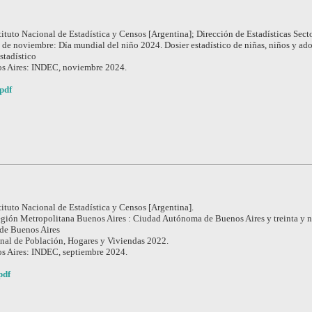
tituto Nacional de Estadística y Censos [Argentina]; Dirección de Estadísticas Secto
 de noviembre: Día mundial del niño 2024. Dosier estadístico de niñas, niños y ad
stadístico
s Aires: INDEC, noviembre 2024.
pdf
tituto Nacional de Estadística y Censos [Argentina].
gión Metropolitana Buenos Aires : Ciudad Autónoma de Buenos Aires y treinta y 
 de Buenos Aires
nal de Población, Hogares y Viviendas 2022.
s Aires: INDEC, septiembre 2024.
pdf