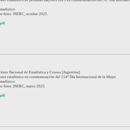
stadístico
s Aires: INDEC, octubre 2025.
pdf
tituto Nacional de Estadística y Censos [Argentina].
sier estadístico en conmemoración del 114° Día Internacional de la Mujer
stadístico
s Aires: INDEC, marzo 2025.
pdf