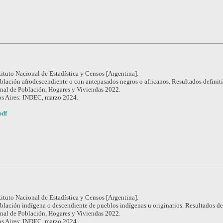
tituto Nacional de Estadística y Censos [Argentina].
blación afrodescendiente o con antepasados negros o africanos. Resultados definit
nal de Población, Hogares y Viviendas 2022.
s Aires: INDEC, marzo 2024.
pdf
tituto Nacional de Estadística y Censos [Argentina].
blación indígena o descendiente de pueblos indígenas u originarios. Resultados de
nal de Población, Hogares y Viviendas 2022.
s Aires: INDEC, marzo 2024.